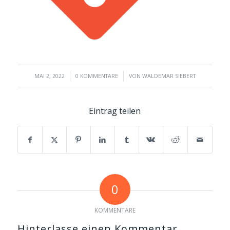
/
/
MAI 2, 2022
0 KOMMENTARE
VON
WALDEMAR SIEBERT
Eintrag teilen
0
KOMMENTARE
Hinterlasse einen Kommentar