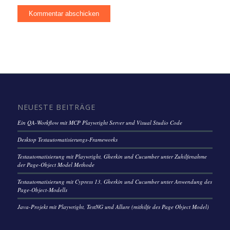
NEUESTE BEITRÄGE
Ein QA-Workflow mit MCP Playwright Server und Visual Studio Code
Desktop Testautomatisierungs-Frameworks
Testautomatisierung mit Playwright, Gherkin und Cucumber unter Zuhilfenahme
der Page-Object Model Methode
Testautomatisierung mit Cypress 13, Gherkin und Cucumber unter Anwendung des
Page-Object-Modells
Java-Projekt mit Playwright, TestNG und Allure (mithilfe des Page Object Model)