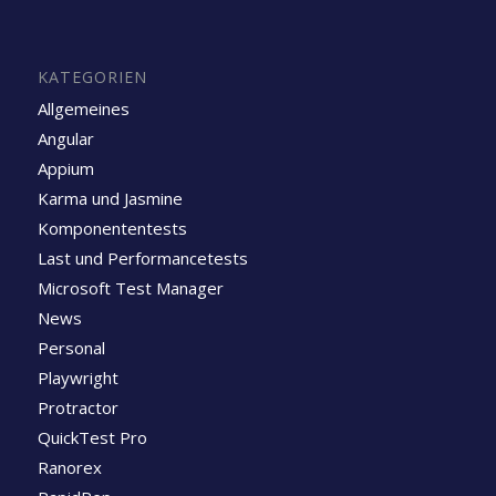
KATEGORIEN
Allgemeines
Angular
Appium
Karma und Jasmine
Komponententests
Last und Performancetests
Microsoft Test Manager
News
Personal
Playwright
Protractor
QuickTest Pro
Ranorex