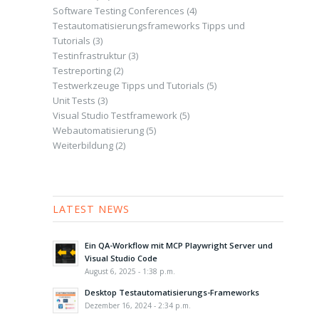
Software Testing Conferences
(4)
Testautomatisierungsframeworks Tipps und
Tutorials
(3)
Testinfrastruktur
(3)
Testreporting
(2)
Testwerkzeuge Tipps und Tutorials
(5)
Unit Tests
(3)
Visual Studio Testframework
(5)
Webautomatisierung
(5)
Weiterbildung
(2)
LATEST NEWS
Ein QA-Workflow mit MCP Playwright Server und
Visual Studio Code
August 6, 2025 - 1:38 p.m.
Desktop Testautomatisierungs-Frameworks
Dezember 16, 2024 - 2:34 p.m.