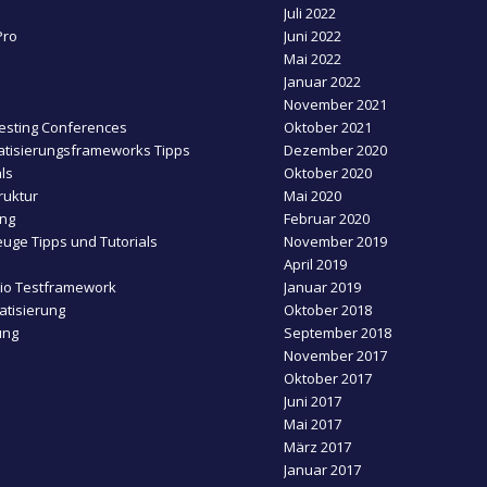
Juli 2022
Pro
Juni 2022
Mai 2022
Januar 2022
November 2021
esting Conferences
Oktober 2021
tisierungsframeworks Tipps
Dezember 2020
ls
Oktober 2020
ruktur
Mai 2020
ing
Februar 2020
uge Tipps und Tutorials
November 2019
April 2019
dio Testframework
Januar 2019
tisierung
Oktober 2018
ung
September 2018
November 2017
Oktober 2017
Juni 2017
Mai 2017
März 2017
Januar 2017