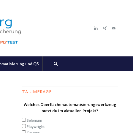
tomatisierung und QS
TA UMFRAGE
Welches Oberflächenautomatisierungswerkzeug
nutzt du im aktuellen Projekt?
Selenium
Playwright
Cypress