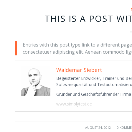
THIS IS A POST WI
Entries with this post type link to a different pag
consectetuer adipiscing elit. Aenean commodo ligu
Waldemar Siebert
Begeisterter Entwickler, Trainer und B
Softwarequalität und Testautomatisieru
Gründer und Geschäftsführer der Firm
www.simplytest.de
/
/
AUGUST 24, 2012
0 KOMME