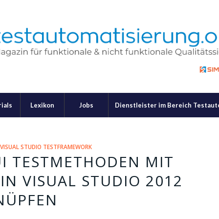
ials
Lexikon
Jobs
Dienstleister im Bereich Testau
,
VISUAL STUDIO TESTFRAMEWORK
UI TESTMETHODEN MIT
IN VISUAL STUDIO 2012
NÜPFEN