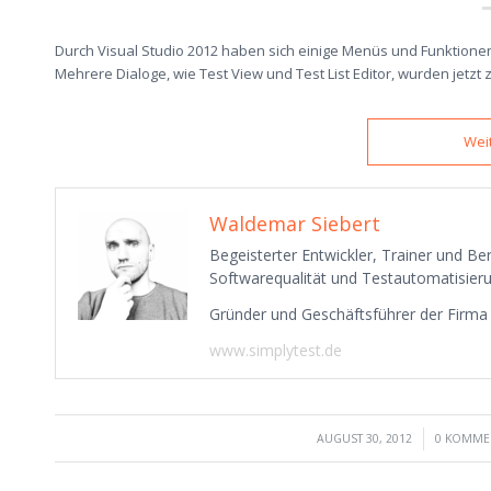
Durch Visual Studio 2012 haben sich einige Menüs und Funktione
Mehrere Dialoge, wie Test View und Test List Editor, wurden jetz
Wei
Waldemar Siebert
Begeisterter Entwickler, Trainer und B
Softwarequalität und Testautomatisieru
Gründer und Geschäftsführer der Firm
www.simplytest.de
/
/
AUGUST 30, 2012
0 KOMME