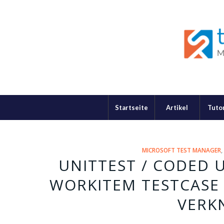
Startseite
Artikel
Tutor
MICROSOFT TEST MANAGER
UNITTEST / CODED 
WORKITEM TESTCASE 
VERK