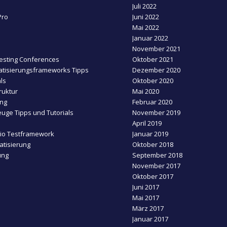
Juli 2022
Pro
Juni 2022
Mai 2022
Januar 2022
November 2021
esting Conferences
Oktober 2021
tisierungsframeworks Tipps
Dezember 2020
ls
Oktober 2020
ruktur
Mai 2020
ing
Februar 2020
uge Tipps und Tutorials
November 2019
April 2019
dio Testframework
Januar 2019
tisierung
Oktober 2018
ung
September 2018
November 2017
Oktober 2017
Juni 2017
Mai 2017
März 2017
Januar 2017