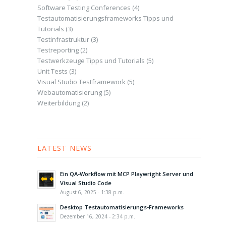
Software Testing Conferences
(4)
Testautomatisierungsframeworks Tipps und
Tutorials
(3)
Testinfrastruktur
(3)
Testreporting
(2)
Testwerkzeuge Tipps und Tutorials
(5)
Unit Tests
(3)
Visual Studio Testframework
(5)
Webautomatisierung
(5)
Weiterbildung
(2)
LATEST NEWS
Ein QA-Workflow mit MCP Playwright Server und
Visual Studio Code
August 6, 2025 - 1:38 p.m.
Desktop Testautomatisierungs-Frameworks
Dezember 16, 2024 - 2:34 p.m.