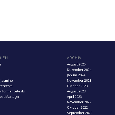
RIEN
ARCHIV
s
August 2025
Dezember 2024
Januar 2024
 Jasmine
November 2023
entests
Oktober 2023
erformancetests
August 2023
Test Manager
April 2023
November 2022
Oktober 2022
September 2022