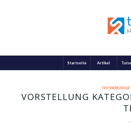
Startseite
Artikel
Tutor
TESTWERKZEUGE 
VORSTELLUNG KATEGOR
T