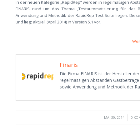
In der neuen Kategorie „RapidRep“ werden in regelmäßigen Abst
FINARIS rund um das Thema „Testautomatisierung für das Bac
Anwendung und Methodik der RapidRep Test Suite liegen. Diese 
und liegt aktuell (April 2014) in Version 5.1 vor.
Wei
Finaris
Die Firma FINARIS ist der Hersteller der
regelmässigen Abständen Gastbeiträge
sowie Anwendung und Methodik der Rap
/
MAI 30, 2014
0 KO