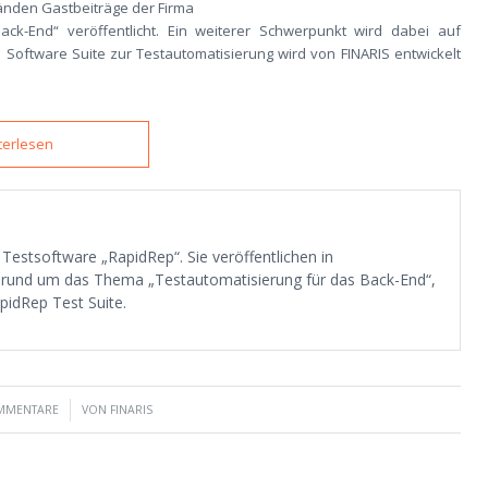
änden Gastbeiträge der Firma
k-End“ veröffentlicht. Ein weiterer Schwerpunkt wird dabei auf
Software Suite zur Testautomatisierung wird von FINARIS entwickelt
terlesen
 Testsoftware „RapidRep“. Sie veröffentlichen in
 rund um das Thema „Testautomatisierung für das Back-End“,
idRep Test Suite.
/
MMENTARE
VON
FINARIS