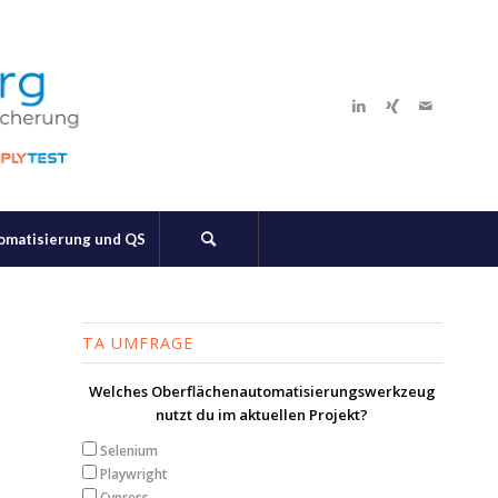
tomatisierung und QS
TA UMFRAGE
Welches Oberflächenautomatisierungswerkzeug
nutzt du im aktuellen Projekt?
Selenium
Playwright
Cypress