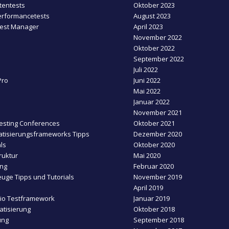
entests
Oktober 2023
erformancetests
August 2023
Test Manager
April 2023
November 2022
Oktober 2022
September 2022
Juli 2022
Pro
Juni 2022
Mai 2022
Januar 2022
November 2021
esting Conferences
Oktober 2021
tisierungsframeworks Tipps
Dezember 2020
ls
Oktober 2020
ruktur
Mai 2020
ing
Februar 2020
uge Tipps und Tutorials
November 2019
April 2019
dio Testframework
Januar 2019
tisierung
Oktober 2018
ung
September 2018