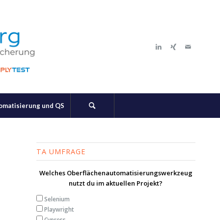
tomatisierung und QS
TA UMFRAGE
Welches Oberflächenautomatisierungswerkzeug
nutzt du im aktuellen Projekt?
Selenium
Playwright
Cypress