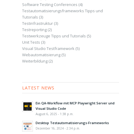
Software Testing Conferences
(4)
Testautomatisierungsframeworks Tipps und
Tutorials
(3)
Testinfrastruktur
(3)
Testreporting
(2)
Testwerkzeuge Tipps und Tutorials
(5)
Unit Tests
(3)
Visual Studio Testframework
(5)
Webautomatisierung
(5)
Weiterbildung
(2)
LATEST NEWS
Ein QA-Workflow mit MCP Playwright Server und
Visual Studio Code
August 6, 2025 - 1:38 p.m.
Desktop Testautomatisierungs-Frameworks
Dezember 16, 2024 - 2:34 p.m.