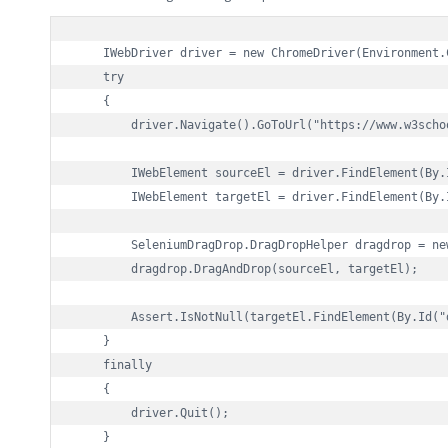
IWebDriver
driver
=
new
ChromeDriver
(
Environment
.
try
    {

driver
.
Navigate
().
GoToUrl
(
"
https://www.w3scho
IWebElement
sourceEl
=
driver
.
FindElement
(
By
.
IWebElement
targetEl
=
driver
.
FindElement
(
By
.
SeleniumDragDrop
.
DragDropHelper
dragdrop
=
ne
dragdrop
.
DragAndDrop
(
sourceEl
, 
targetEl
);

Assert
.
IsNotNull
(
targetEl
.
FindElement
(
By
.
Id
(
"
    }

finally
    {

driver
.
Quit
();

    }