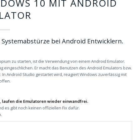
NDOWS 10 MIT ANDROID
LATOR
 Systemabstürze bei Android Entwicklern.
ppium zu starten, ist die Verwendung von einem Android Emulator.
Bug eingeschlichen. Er macht das Benutzen des Android Emulators bzw.
n Android Studio gestartet wird, reagiert Windows zuverlässig mit
offen.
, laufen die Emulatoren wieder einwandfrei.
es gibt noch keinen offiziellen Fix dafür.
n.