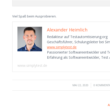
Viel Spaß beim Ausprobieren.
Alexander Heimlich
Redakteur auf Testautomtisierung.org
Geschäftsführer, Schulungsleiter bei 
www.simplytest.de
Passionierter Softwareentwickler und Te
Erfahrung als Softwareentwickler, Test
www.simplytest.de
/
/
MAI 22, 2020
0 KOMMENT
A