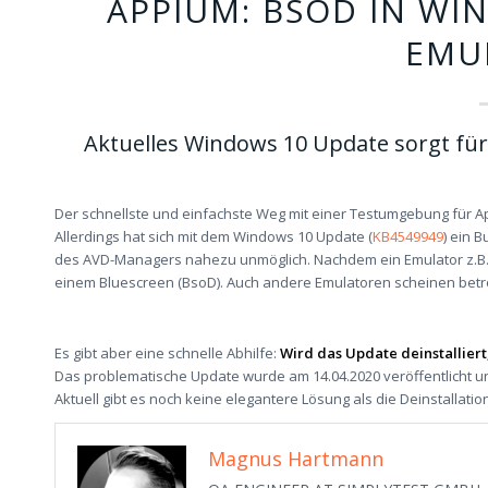
APPIUM: BSOD IN WI
EMU
Aktuelles Windows 10 Update sorgt für
Der schnellste und einfachste Weg mit einer Testumgebung für A
Allerdings hat sich mit dem Windows 10 Update (
KB4549949
) ein 
des AVD-Managers nahezu unmöglich. Nachdem ein Emulator z.B.: I
einem Bluescreen (BsoD). Auch andere Emulatoren scheinen betr
Es gibt aber eine schnelle Abhilfe:
Wird das Update deinstalliert
Das problematische Update wurde am 14.04.2020 veröffentlicht und 
Aktuell gibt es noch keine elegantere Lösung als die Deinstallatio
Magnus Hartmann