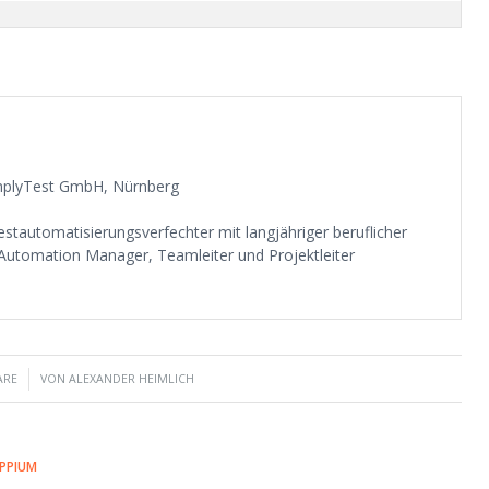
SimplyTest GmbH, Nürnberg
stautomatisierungsverfechter mit langjähriger beruflicher
 Automation Manager, Teamleiter und Projektleiter
ARE
VON
ALEXANDER HEIMLICH
PPIUM