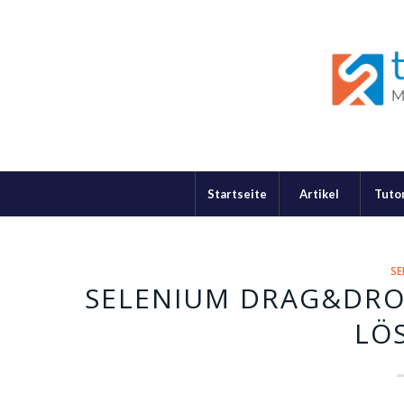
Startseite
Artikel
Tutor
SE
SELENIUM DRAG&DROP
LÖ