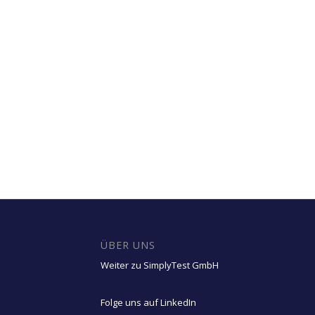
ÜBER UNS
Weiter zu SimplyTest GmbH
Folge uns auf LinkedIn