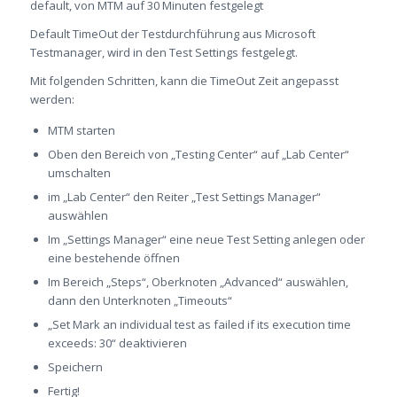
default, von MTM auf 30 Minuten festgelegt
Default TimeOut der Testdurchführung aus Microsoft
Testmanager, wird in den Test Settings festgelegt.
Mit folgenden Schritten, kann die TimeOut Zeit angepasst
werden:
MTM starten
Oben den Bereich von „Testing Center“ auf „Lab Center“
umschalten
im „Lab Center“ den Reiter „Test Settings Manager“
auswählen
Im „Settings Manager“ eine neue Test Setting anlegen oder
eine bestehende öffnen
Im Bereich „Steps“, Oberknoten „Advanced“ auswählen,
dann den Unterknoten „Timeouts“
„Set Mark an individual test as failed if its execution time
exceeds: 30“ deaktivieren
Speichern
Fertig!