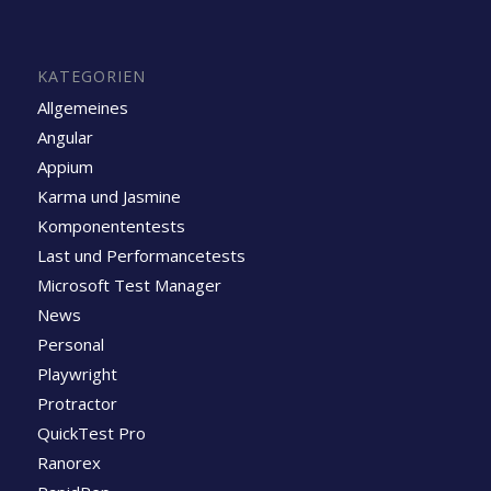
KATEGORIEN
Allgemeines
Angular
Appium
Karma und Jasmine
Komponententests
Last und Performancetests
Microsoft Test Manager
News
Personal
Playwright
Protractor
QuickTest Pro
Ranorex