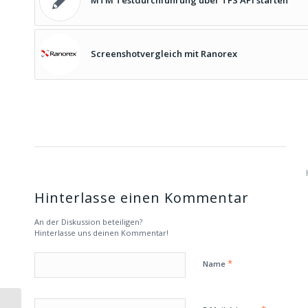
MTM Testdurchführung über TFS API starten
Screenshotvergleich mit Ranorex
Hinterlasse einen Kommentar
An der Diskussion beteiligen?
Hinterlasse uns deinen Kommentar!
*
Name
Ranorex: Problem