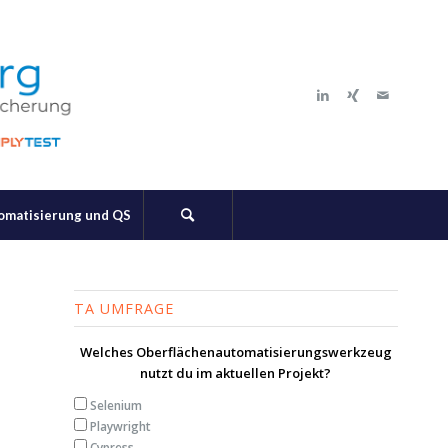
tomatisierung und QS
TA UMFRAGE
Welches Oberflächenautomatisierungswerkzeug
nutzt du im aktuellen Projekt?
Selenium
Playwright
Cypress