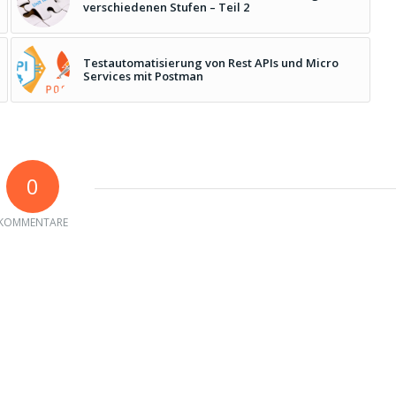
verschiedenen Stufen – Teil 2
Testautomatisierung von Rest APIs und Micro
Services mit Postman
0
KOMMENTARE