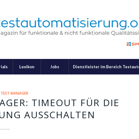
ials
Lexikon
Jobs
Dienstleister im Bereich Testau
 TEST MANAGER
AGER: TIMEOUT FÜR DIE
UNG AUSSCHALTEN