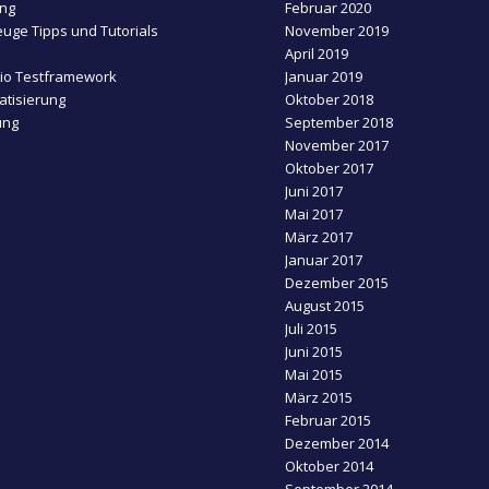
ing
Februar 2020
uge Tipps und Tutorials
November 2019
April 2019
dio Testframework
Januar 2019
tisierung
Oktober 2018
ung
September 2018
November 2017
Oktober 2017
Juni 2017
Mai 2017
März 2017
Januar 2017
Dezember 2015
August 2015
Juli 2015
Juni 2015
Mai 2015
März 2015
Februar 2015
Dezember 2014
Oktober 2014