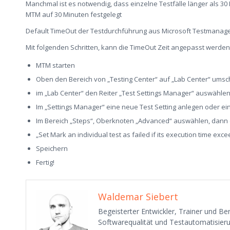
Manchmal ist es notwendig, dass einzelne Testfälle länger als 30 
MTM auf 30 Minuten festgelegt
Default TimeOut der Testdurchführung aus Microsoft Testmanager, 
Mit folgenden Schritten, kann die TimeOut Zeit angepasst werden
MTM starten
Oben den Bereich von „Testing Center“ auf „Lab Center“ umsc
im „Lab Center“ den Reiter „Test Settings Manager“ auswähle
Im „Settings Manager“ eine neue Test Setting anlegen oder e
Im Bereich „Steps“, Oberknoten „Advanced“ auswählen, dann
„Set Mark an individual test as failed if its execution time exc
Speichern
Fertig!
Waldemar Siebert
Begeisterter Entwickler, Trainer und B
Softwarequalität und Testautomatisieru