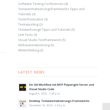
Software Testing Conferences
(4)
Testautomatisierungsframeworks Tipps und
Tutorials
(3)
Testinfrastruktur
(3)
Testreporting
(2)
Testwerkzeuge Tipps und Tutorials
(5)
Unit Tests
(3)
Visual Studio Testframework
(5)
Webautomatisierung
(5)
Weiterbildung
(2)
LATEST NEWS
Ein QA-Workflow mit MCP Playwright Server und
Visual Studio Code
August 6, 2025 - 1:38 p.m.
Desktop Testautomatisierungs-Frameworks
Dezember 16, 2024 - 2:34 p.m.