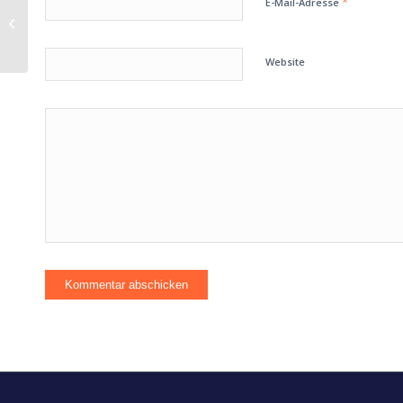
*
E-Mail-Adresse
beim dynamischen
Zugriff auf eine
Webtabelle
Website