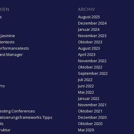
RIEN
ARCHIV
s
August 2025
Dezember 2024
Januar 2024
 Jasmine
November 2023
entests
Oktober 2023
erformancetests
August 2023
Test Manager
April 2023
November 2022
Oktober 2022
September 2022
Juli 2022
Pro
Juni 2022
Mai 2022
Januar 2022
November 2021
esting Conferences
Oktober 2021
tisierungsframeworks Tipps
Dezember 2020
ls
Oktober 2020
ruktur
Mai 2020