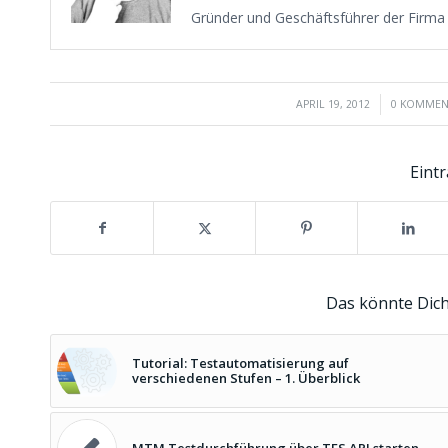
Gründer und Geschäftsführer der Firm
/
/
APRIL 19, 2012
0 KOMMEN
Eintr
Das könnte Dich
Tutorial: Testautomatisierung auf
verschiedenen Stufen – 1. Überblick