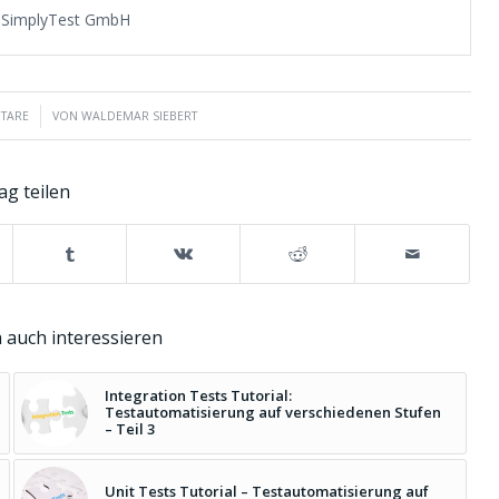
a SimplyTest GmbH
TARE
VON
WALDEMAR SIEBERT
ag teilen
 auch interessieren
Integration Tests Tutorial:
Testautomatisierung auf verschiedenen Stufen
– Teil 3
Unit Tests Tutorial – Testautomatisierung auf