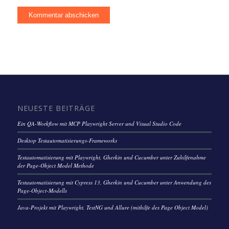
NEUESTE BEITRÄGE
Ein QA-Workflow mit MCP Playwright Server und Visual Studio Code
Desktop Testautomatisierungs-Frameworks
Testautomatisierung mit Playwright, Gherkin und Cucumber unter Zuhilfenahme
der Page-Object Model Methode
Testautomatisierung mit Cypress 13, Gherkin und Cucumber unter Anwendung des
Page-Object-Modells
Java-Projekt mit Playwright, TestNG und Allure (mithilfe des Page Object Model)