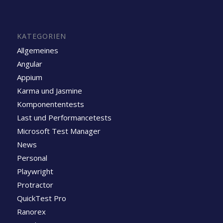
KATEGORIEN
Allgemeines
Angular
Appium
Karma und Jasmine
Komponententests
Last und Performancetests
Microsoft Test Manager
News
Personal
Playwright
Protractor
QuickTest Pro
Ranorex