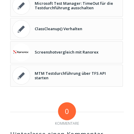
Microsoft Test Manager: TimeOut für die
Testdurchführung ausschalten
ClassCleanup() Verhalten
Screenshotvergleich mit Ranorex
MTM Testdurchführung über TFS API
starten
0
KOMMENTARE