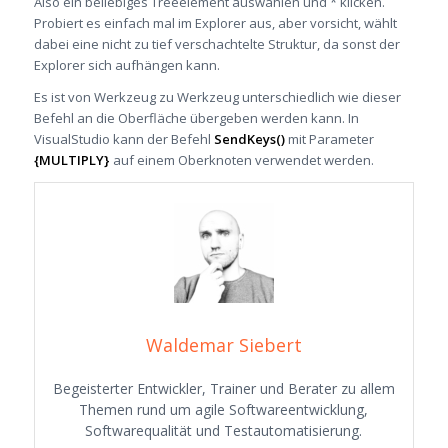
Also ein beliebiges Treeelement auswählen und * klicken.
Probiert es einfach mal im Explorer aus, aber vorsicht, wählt
dabei eine nicht zu tief verschachtelte Struktur, da sonst der
Explorer sich aufhängen kann.
Es ist von Werkzeug zu Werkzeug unterschiedlich wie dieser
Befehl an die Oberfläche übergeben werden kann. In
VisualStudio kann der Befehl
SendKeys()
mit Parameter
{MULTIPLY}
auf einem Oberknoten verwendet werden.
Waldemar Siebert
Begeisterter Entwickler, Trainer und Berater zu allem
Themen rund um agile Softwareentwicklung,
Softwarequalität und Testautomatisierung.