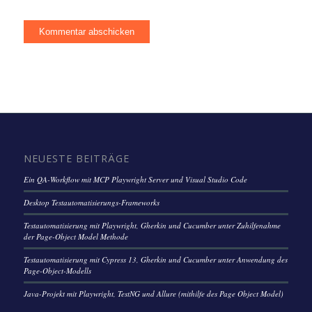
NEUESTE BEITRÄGE
Ein QA-Workflow mit MCP Playwright Server und Visual Studio Code
Desktop Testautomatisierungs-Frameworks
Testautomatisierung mit Playwright, Gherkin und Cucumber unter Zuhilfenahme
der Page-Object Model Methode
Testautomatisierung mit Cypress 13, Gherkin und Cucumber unter Anwendung des
Page-Object-Modells
Java-Projekt mit Playwright, TestNG und Allure (mithilfe des Page Object Model)