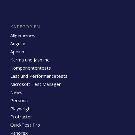
KATEGORIEN
Allgemeines
Angular
Appium
Karma und Jasmine
Komponententests
Last und Performancetests
Microsoft Test Manager
News
Personal
Playwright
Protractor
QuickTest Pro
Ranorex