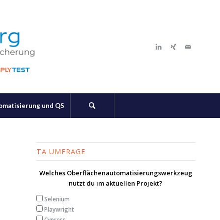
tomatisierung und QS
TA UMFRAGE
Welches Oberflächenautomatisierungswerkzeug
nutzt du im aktuellen Projekt?
Selenium
Playwright
Cypress