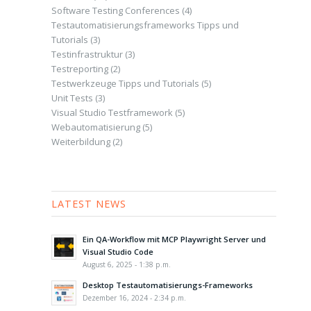
Software Testing Conferences
(4)
Testautomatisierungsframeworks Tipps und
Tutorials
(3)
Testinfrastruktur
(3)
Testreporting
(2)
Testwerkzeuge Tipps und Tutorials
(5)
Unit Tests
(3)
Visual Studio Testframework
(5)
Webautomatisierung
(5)
Weiterbildung
(2)
LATEST NEWS
Ein QA-Workflow mit MCP Playwright Server und
Visual Studio Code
August 6, 2025 - 1:38 p.m.
Desktop Testautomatisierungs-Frameworks
Dezember 16, 2024 - 2:34 p.m.