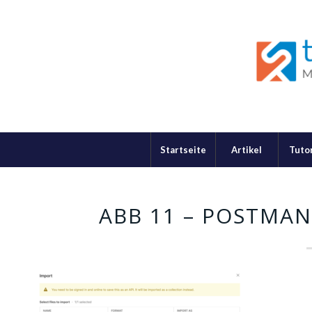
Startseite
Artikel
Tutor
ABB 11 – POSTMAN 