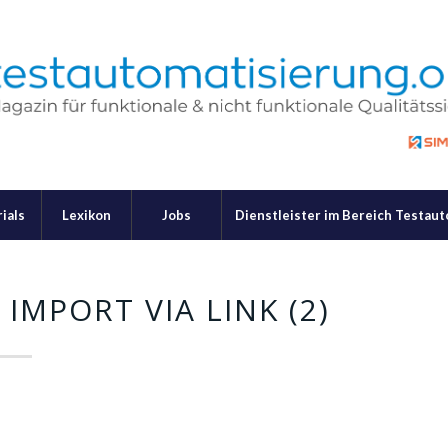
ials
Lexikon
Jobs
Dienstleister im Bereich Testau
IMPORT VIA LINK (2)