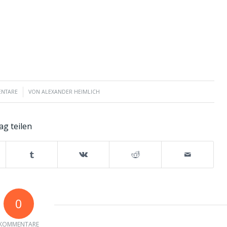
ENTARE
VON
ALEXANDER HEIMLICH
ag teilen
0
KOMMENTARE