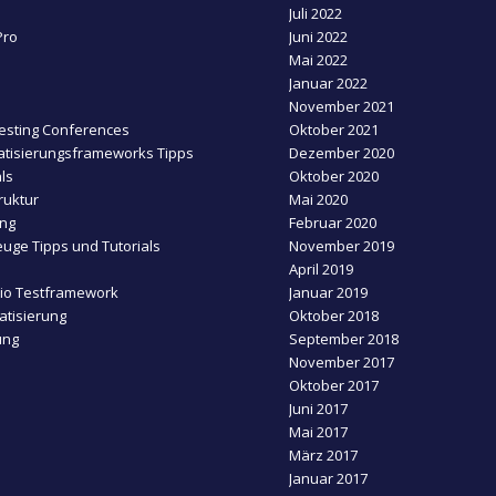
Juli 2022
Pro
Juni 2022
Mai 2022
Januar 2022
November 2021
esting Conferences
Oktober 2021
tisierungsframeworks Tipps
Dezember 2020
ls
Oktober 2020
ruktur
Mai 2020
ing
Februar 2020
uge Tipps und Tutorials
November 2019
April 2019
dio Testframework
Januar 2019
tisierung
Oktober 2018
ung
September 2018
November 2017
Oktober 2017
Juni 2017
Mai 2017
März 2017
Januar 2017