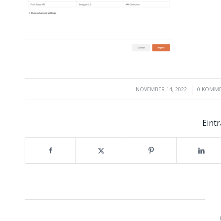
/
/
NOVEMBER 14, 2022
0 KOMM
Eintr