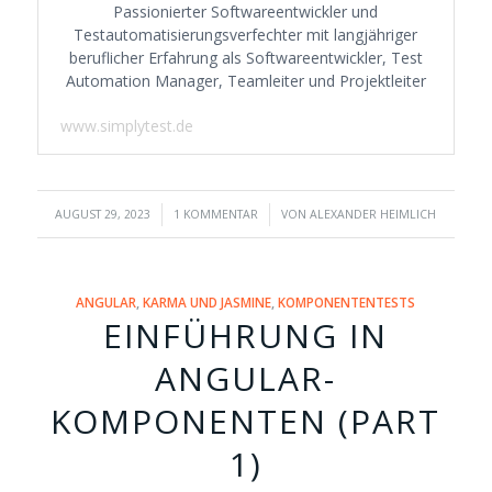
Passionierter Softwareentwickler und
Testautomatisierungsverfechter mit langjähriger
beruflicher Erfahrung als Softwareentwickler, Test
Automation Manager, Teamleiter und Projektleiter
www.simplytest.de
/
/
AUGUST 29, 2023
1 KOMMENTAR
VON
ALEXANDER HEIMLICH
ANGULAR
,
KARMA UND JASMINE
,
KOMPONENTENTESTS
EINFÜHRUNG IN
ANGULAR-
KOMPONENTEN (PART
1)