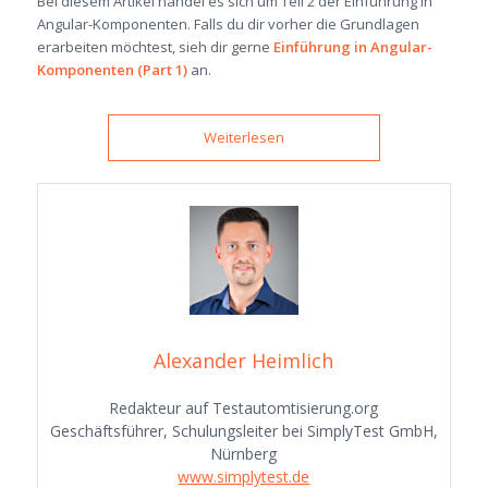
Bei diesem Artikel handel es sich um Teil 2 der Einführung in
Angular-Komponenten. Falls du dir vorher die Grundlagen
erarbeiten möchtest, sieh dir gerne
Einführung in Angular-
Komponenten (Part 1)
an.
Weiterlesen
Alexander Heimlich
Redakteur auf Testautomtisierung.org
Geschäftsführer, Schulungsleiter bei SimplyTest GmbH,
Nürnberg
www.simplytest.de