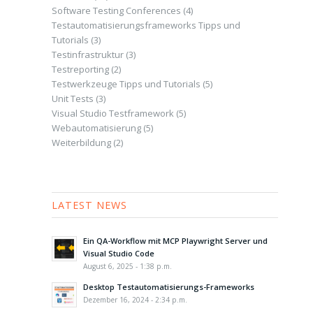
Software Testing Conferences
(4)
Testautomatisierungsframeworks Tipps und
Tutorials
(3)
Testinfrastruktur
(3)
Testreporting
(2)
Testwerkzeuge Tipps und Tutorials
(5)
Unit Tests
(3)
Visual Studio Testframework
(5)
Webautomatisierung
(5)
Weiterbildung
(2)
LATEST NEWS
Ein QA-Workflow mit MCP Playwright Server und
Visual Studio Code
August 6, 2025 - 1:38 p.m.
Desktop Testautomatisierungs-Frameworks
Dezember 16, 2024 - 2:34 p.m.