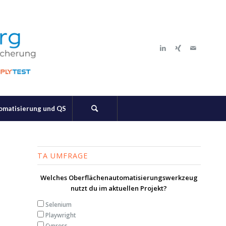
tomatisierung und QS
TA UMFRAGE
Welches Oberflächenautomatisierungswerkzeug
nutzt du im aktuellen Projekt?
Selenium
Playwright
Cypress