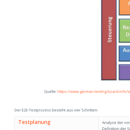
Quelle:
https://www.german-testing-board.info/
Der E2E-Testprozess besteht aus vier Schritten:
Testplanung
Analyse der vo
Definition der