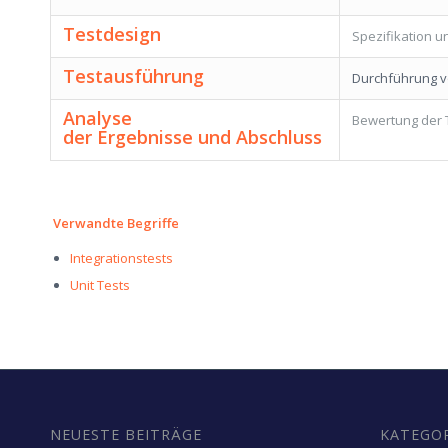
Testdesign
Spezifikation 
Testausführung
Durchführung v
Analyse
Bewertung der 
der
Ergebnisse
und
Abschluss
Verwandte Begriffe
Integrationstests
Unit
Tests
NEUESTE BEITRÄGE
KATEGO