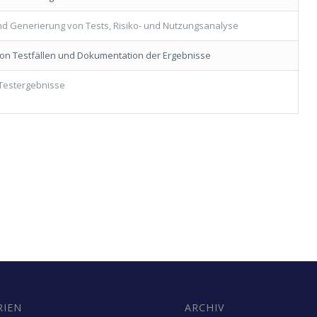
und Generierung von Tests, Risiko- und Nutzungsanalyse
on Testfällen und Dokumentation der Ergebnisse
Testergebnisse
RIEN
ARCHIV