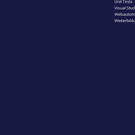
Unit Tests
Visual Stu
Webautoma
Weiterbild