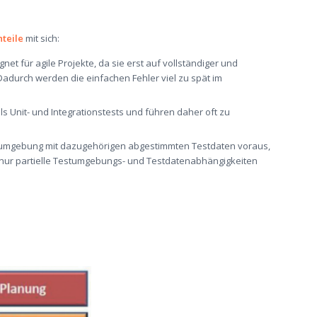
teile
mit sich:
et für agile Projekte, da sie erst auf vollständiger und
Dadurch werden die
einfachen
Fehler viel zu spät im
als Unit- und Integrationstests und führen daher oft zu
tumgebung mit dazugehörigen abgestimmten Testdaten
voraus
,
nur p
a
rtielle Testumgebungs- und Testdatenabhängigkeiten