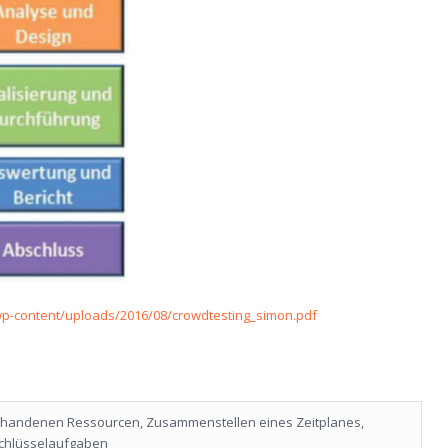
wp-content/uploads/2016/08/crowdtesting_simon.pdf
rhandenen Ressourcen, Zusammenstellen eines Zeitplanes,
 Schlüsselaufgaben