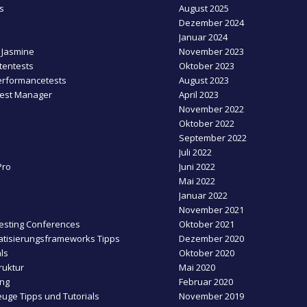
s
August 2025
Dezember 2024
Januar 2024
 Jasmine
November 2023
entests
Oktober 2023
erformancetests
August 2023
Test Manager
April 2023
November 2022
Oktober 2022
September 2022
Juli 2022
Pro
Juni 2022
Mai 2022
Januar 2022
November 2021
esting Conferences
Oktober 2021
tisierungsframeworks Tipps
Dezember 2020
ls
Oktober 2020
ruktur
Mai 2020
ing
Februar 2020
uge Tipps und Tutorials
November 2019