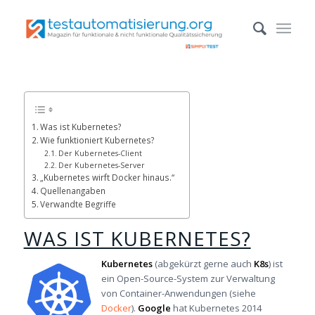
Was ist Kubernetes?
Wie funktioniert Kubernetes?
Der Kubernetes-Client
Der Kubernetes-Server
„Kubernetes wirft Docker hinaus.“
Quellenangaben
Verwandte Begriffe
WAS IST KUBERNETES?
Kubernetes
(abgekürzt gerne auch
K8s
) ist
ein Open-Source-System zur Verwaltung
von Container-Anwendungen (siehe
Docker
).
Google
hat Kubernetes 2014