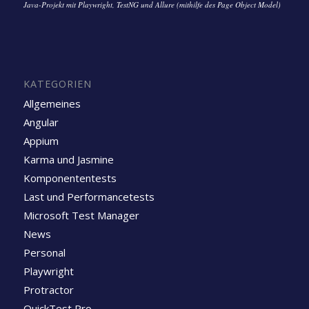
Java-Projekt mit Playwright, TestNG und Allure (mithilfe des Page Object Model)
KATEGORIEN
Allgemeines
Angular
Appium
Karma und Jasmine
Komponententests
Last und Performancetests
Microsoft Test Manager
News
Personal
Playwright
Protractor
QuickTest Pro