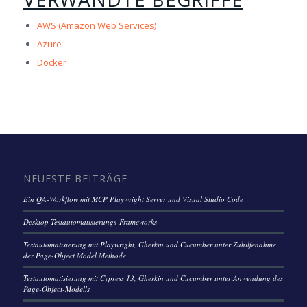
AWS (Amazon Web Services)
Azure
Docker
NEUESTE BEITRÄGE
Ein QA-Workflow mit MCP Playwright Server und Visual Studio Code
Desktop Testautomatisierungs-Frameworks
Testautomatisierung mit Playwright, Gherkin und Cucumber unter Zuhilfenahme
der Page-Object Model Methode
Testautomatisierung mit Cypress 13, Gherkin und Cucumber unter Anwendung des
Page-Object-Modells