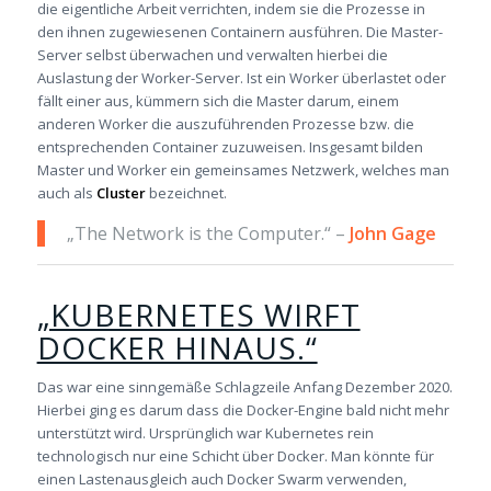
die eigentliche Arbeit verrichten, indem sie die Prozesse in
den ihnen zugewiesenen Containern ausführen. Die Master-
Server selbst überwachen und verwalten hierbei die
Auslastung der Worker-Server. Ist ein Worker überlastet oder
fällt einer aus, kümmern sich die Master darum, einem
anderen Worker die auszuführenden Prozesse bzw. die
entsprechenden Container zuzuweisen. Insgesamt bilden
Master und Worker ein gemeinsames Netzwerk, welches man
auch als
Cluster
bezeichnet.
„The Network is the Computer.“ –
John Gage
„KUBERNETES WIRFT
DOCKER HINAUS.“
Das war eine sinngemäße Schlagzeile Anfang Dezember 2020.
Hierbei ging es darum dass die Docker-Engine bald nicht mehr
unterstützt wird. Ursprünglich war Kubernetes rein
technologisch nur eine Schicht über Docker. Man könnte für
einen Lastenausgleich auch Docker Swarm verwenden,