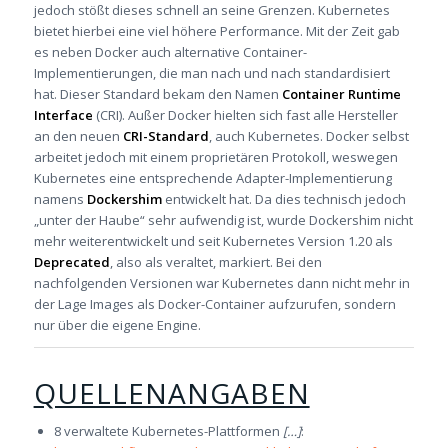
jedoch stößt dieses schnell an seine Grenzen. Kubernetes
bietet hierbei eine viel höhere Performance. Mit der Zeit gab
es neben Docker auch alternative Container-
Implementierungen, die man nach und nach standardisiert
hat. Dieser Standard bekam den Namen
Container Runtime
Interface
(CRI). Außer Docker hielten sich fast alle Hersteller
an den neuen
CRI-Standard
, auch Kubernetes. Docker selbst
arbeitet jedoch mit einem proprietären Protokoll, weswegen
Kubernetes eine entsprechende Adapter-Implementierung
namens
Dockershim
entwickelt hat. Da dies technisch jedoch
„unter der Haube“ sehr aufwendig ist, wurde Dockershim nicht
mehr weiterentwickelt und seit Kubernetes Version 1.20 als
Deprecated
, also als veraltet, markiert. Bei den
nachfolgenden Versionen war Kubernetes dann nicht mehr in
der Lage Images als Docker-Container aufzurufen, sondern
nur über die eigene Engine.
QUELLENANGABEN
8 verwaltete Kubernetes-Plattformen
[…]
: