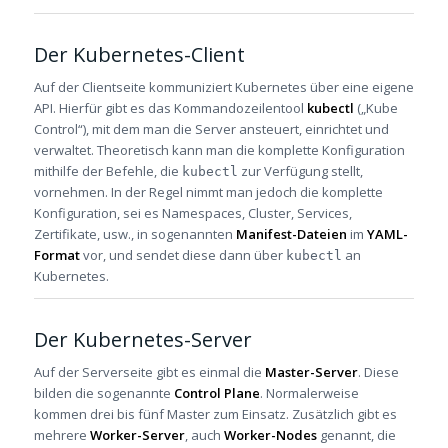
Der Kubernetes-Client
Auf der Clientseite kommuniziert Kubernetes über eine eigene
API. Hierfür gibt es das Kommandozeilentool
kubectl
(„Kube
Control“), mit dem man die Server ansteuert, einrichtet und
verwaltet. Theoretisch kann man die komplette Konfiguration
mithilfe der Befehle, die
zur Verfügung stellt,
kubectl
vornehmen. In der Regel nimmt man jedoch die komplette
Konfiguration, sei es Namespaces, Cluster, Services,
Zertifikate, usw., in sogenannten
Manifest-Dateien
im
YAML-
Format
vor, und sendet diese dann über
an
kubectl
Kubernetes.
Der Kubernetes-Server
Auf der Serverseite gibt es einmal die
Master-Server
. Diese
bilden die sogenannte
Control Plane
. Normalerweise
kommen drei bis fünf Master zum Einsatz. Zusätzlich gibt es
mehrere
Worker-Server
, auch
Worker-Nodes
genannt, die