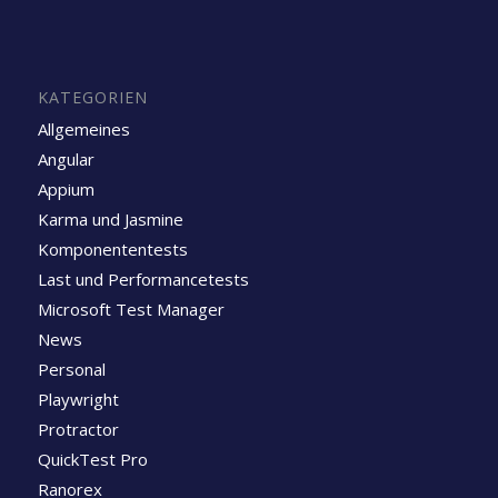
KATEGORIEN
Allgemeines
Angular
Appium
Karma und Jasmine
Komponententests
Last und Performancetests
Microsoft Test Manager
News
Personal
Playwright
Protractor
QuickTest Pro
Ranorex