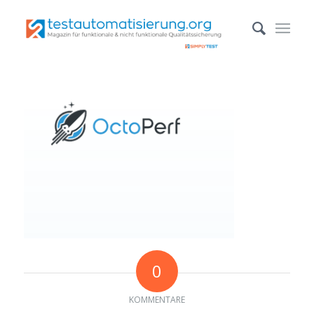
0
KOMMENTARE