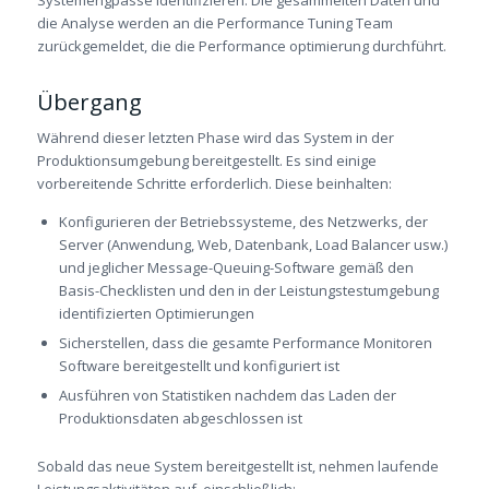
Systemengpässe identifizieren. Die gesammelten Daten und
die Analyse werden an die Performance Tuning Team
zurückgemeldet, die die Performance optimierung durchführt.
Übergang
Während dieser letzten Phase wird das System in der
Produktionsumgebung bereitgestellt. Es sind einige
vorbereitende Schritte erforderlich. Diese beinhalten:
Konfigurieren der Betriebssysteme, des Netzwerks, der
Server (Anwendung, Web, Datenbank, Load Balancer usw.)
und jeglicher Message-Queuing-Software gemäß den
Basis-Checklisten und den in der Leistungstestumgebung
identifizierten Optimierungen
Sicherstellen, dass die gesamte Performance Monitoren
Software bereitgestellt und konfiguriert ist
Ausführen von Statistiken nachdem das Laden der
Produktionsdaten abgeschlossen ist
Sobald das neue System bereitgestellt ist, nehmen laufende