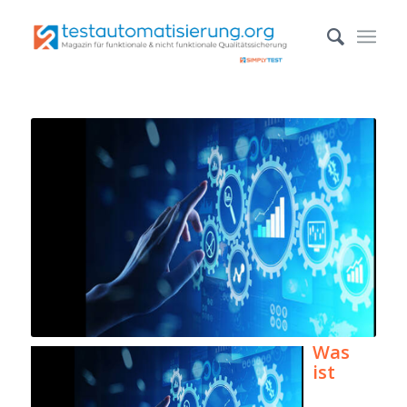
Was
ist