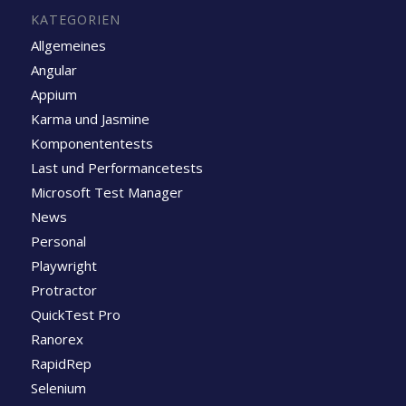
KATEGORIEN
Allgemeines
Angular
Appium
Karma und Jasmine
Komponententests
Last und Performancetests
Microsoft Test Manager
News
Personal
Playwright
Protractor
QuickTest Pro
Ranorex
RapidRep
Selenium