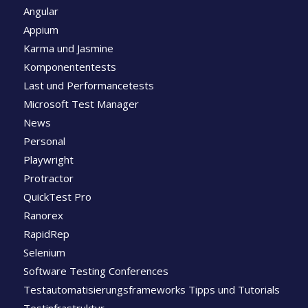
Angular
Appium
Karma und Jasmine
Komponententests
Last und Performancetests
Microsoft Test Manager
News
Personal
Playwright
Protractor
QuickTest Pro
Ranorex
RapidRep
Selenium
Software Testing Conferences
Testautomatisierungsframeworks Tipps und Tutorials
Testinfrastruktur