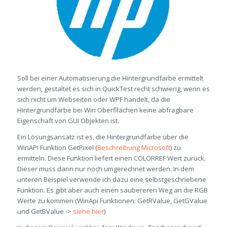
Soll bei einer Automatisierung die Hintergrundfarbe ermittelt
werden, gestaltet es sich in QuickTest recht schwierig, wenn es
sich nicht um Webseiten oder WPF handelt, da die
Hintergrundfarbe bei Win Oberfllächen keine abfragbare
Eigenschaft von GUI Objekten ist.
Ein Lösungsansatz ist es, die Hintergrundfarbe über die
WinAPI Funktion GetPixel (
Beschreibung Microsoft
) zu
ermitteln. Diese Funktion liefert einen COLORREF Wert zurück.
Dieser muss dann nur noch umgerechnet werden. In dem
unteren Beispiel verwende ich dazu eine selbstgeschriebene
Funktion. Es gibt aber auch einen saubereren Weg an die RGB
Werte zu kommen (WinApi Funktionen: GetRValue, GetGValue
und GetBValue ->
siehe hier
)