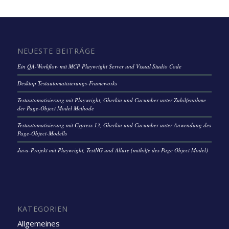
NEUESTE BEITRÄGE
Ein QA-Workflow mit MCP Playwright Server und Visual Studio Code
Desktop Testautomatisierungs-Frameworks
Testautomatisierung mit Playwright, Gherkin und Cucumber unter Zuhilfenahme
der Page-Object Model Methode
Testautomatisierung mit Cypress 13, Gherkin und Cucumber unter Anwendung des
Page-Object-Modells
Java-Projekt mit Playwright, TestNG und Allure (mithilfe des Page Object Model)
KATEGORIEN
Allgemeines