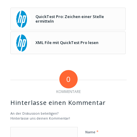
QuickTest Pro: Zeichen einer Stelle
ermitteln
XML File mit QuickTest Pro lesen
0
KOMMENTARE
Hinterlasse einen Kommentar
An der Diskussion beteiligen?
Hinterlasse uns deinen Kommentar!
*
Name