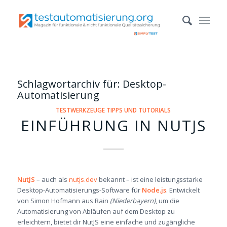
Schlagwortarchiv für:
Desktop-
Automatisierung
TESTWERKZEUGE TIPPS UND TUTORIALS
EINFÜHRUNG IN NUTJS
NutJS
– auch als
nutjs.dev
bekannt – ist eine leistungsstarke
Desktop-Automatisierungs-Software für
Node.js
. Entwickelt
von Simon Hofmann aus Rain
(Niederbayern)
, um die
Automatisierung von Abläufen auf dem Desktop zu
erleichtern, bietet dir NutJS eine einfache und zugängliche