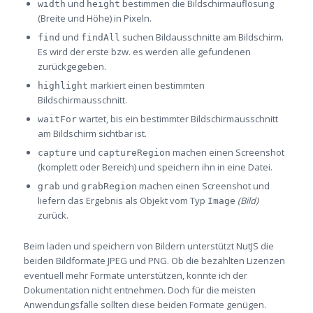
und
bestimmen die Bildschirmauflösung
width
height
(Breite und Höhe) in Pixeln.
und
suchen Bildausschnitte am Bildschirm.
find
findAll
Es wird der erste bzw. es werden alle gefundenen
zurückgegeben.
markiert einen bestimmten
highlight
Bildschirmausschnitt.
wartet, bis ein bestimmter Bildschirmausschnitt
waitFor
am Bildschirm sichtbar ist.
und
machen einen Screenshot
capture
captureRegion
(komplett oder Bereich) und speichern ihn in eine Datei.
und
machen einen Screenshot und
grab
grabRegion
liefern das Ergebnis als Objekt vom Typ
(Bild)
Image
zurück.
Beim laden und speichern von Bildern unterstützt NutJS die
beiden Bildformate JPEG und PNG. Ob die bezahlten Lizenzen
eventuell mehr Formate unterstützen, konnte ich der
Dokumentation nicht entnehmen. Doch für die meisten
Anwendungsfälle sollten diese beiden Formate genügen.