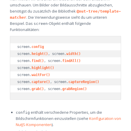
umschauen. Um Bilder oder Bildausschnitte abzugleichen,
benötigst du zusätzlich die Bibliothek
@nut-tree/template-
. Die Verwendungsweise sieht du um unteren
matcher
Beispiel. Das
-Objekt enthält folgende
screen
Funktionalitäten:
screen.
config
screen.
height()
, screen.
width()
screen.
find()
, screen.
findAll()
screen.
highlight()
screen.
waitFor()
screen.
capture()
, screen.
captureRegion()
screen.
grab()
, screen.
grabRegion()
enthält verschiedene Properties, um die
config
Bildschirmfunktionen einzustellen (siehe
Konfiguration von
NutJS-Komponenten
).