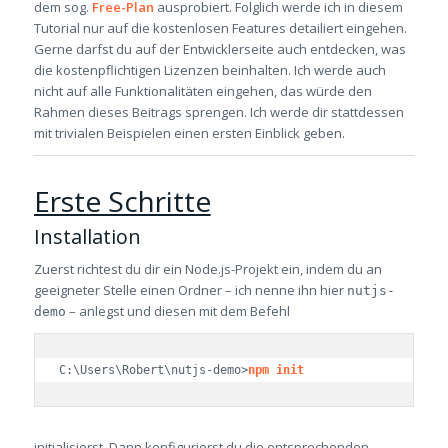
dem sog.
Free-Plan
ausprobiert. Folglich werde ich in diesem
Tutorial nur auf die kostenlosen Features detailiert eingehen.
Gerne darfst du auf der Entwicklerseite auch entdecken, was
die kostenpflichtigen Lizenzen beinhalten. Ich werde auch
nicht auf alle Funktionalitäten eingehen, das würde den
Rahmen dieses Beitrags sprengen. Ich werde dir stattdessen
mit trivialen Beispielen einen ersten Einblick geben.
Erste Schritte
Installation
Zuerst richtest du dir ein Node.js-Projekt ein, indem du an
geeigneter Stelle einen Ordner – ich nenne ihn hier
nutjs-
– anlegst und diesen mit dem Befehl
demo
C:\Users\Robert\nutjs-demo>
npm init
initialisierst. Dann konfigurierst du die entsprechenden