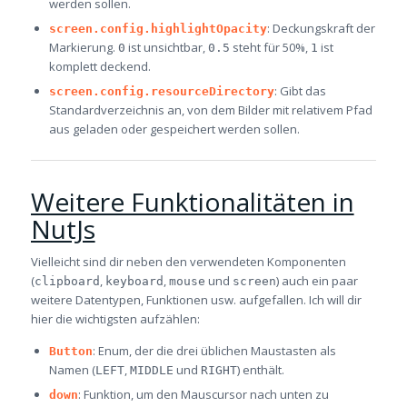
werden sollen.
: Deckungskraft der
screen.config.highlightOpacity
Markierung.
ist unsichtbar,
steht für 50%,
ist
0
0.5
1
komplett deckend.
: Gibt das
screen.config.resourceDirectory
Standardverzeichnis an, von dem Bilder mit relativem Pfad
aus geladen oder gespeichert werden sollen.
Weitere Funktionalitäten in
NutJs
Vielleicht sind dir neben den verwendeten Komponenten
(
,
,
und
) auch ein paar
clipboard
keyboard
mouse
screen
weitere Datentypen, Funktionen usw. aufgefallen. Ich will dir
hier die wichtigsten aufzählen:
: Enum, der die drei üblichen Maustasten als
Button
Namen (
,
und
) enthält.
LEFT
MIDDLE
RIGHT
: Funktion, um den Mauscursor nach unten zu
down