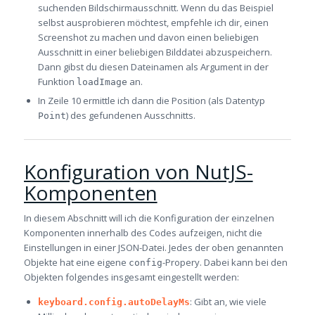
suchenden Bildschirmausschnitt. Wenn du das Beispiel
selbst ausprobieren möchtest, empfehle ich dir, einen
Screenshot zu machen und davon einen beliebigen
Ausschnitt in einer beliebigen Bilddatei abzuspeichern.
Dann gibst du diesen Dateinamen als Argument in der
Funktion
an.
loadImage
In Zeile 10 ermittle ich dann die Position (als Datentyp
) des gefundenen Ausschnitts.
Point
Konfiguration von NutJS-
Komponenten
In diesem Abschnitt will ich die Konfiguration der einzelnen
Komponenten innerhalb des Codes aufzeigen, nicht die
Einstellungen in einer JSON-Datei. Jedes der oben genannten
Objekte hat eine eigene
-Propery. Dabei kann bei den
config
Objekten folgendes insgesamt eingestellt werden:
: Gibt an, wie viele
keyboard.config.autoDelayMs