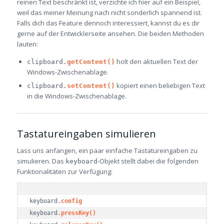
reinen Text beschränkt ist, verzichte ich hier auf ein Beispiel,
weil das meiner Meinung nach nicht sonderlich spannend ist.
Falls dich das Feature dennoch interessiert, kannst du es dir
gerne auf der Entwicklerseite ansehen. Die beiden Methoden
lauten:
holt den aktuellen Text der
clipboard.
getContent()
Windows-Zwischenablage.
kopiert einen beliebigen Text
clipboard.
setContent()
in die Windows-Zwischenablage.
Tastatureingaben simulieren
Lass uns anfangen, ein paar einfache Tastatureingaben zu
simulieren. Das
-Objekt stellt dabei die folgenden
keyboard
Funktionalitäten zur Verfügung:
keyboard.
config
keyboard.
pressKey()