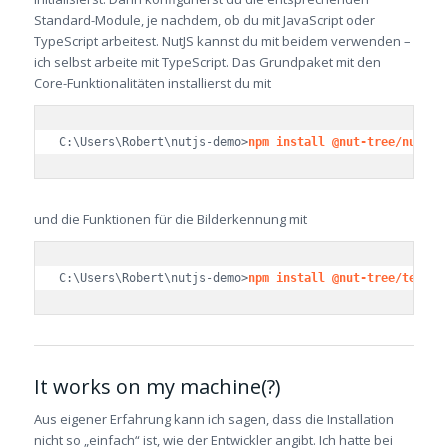
Standard-Module, je nachdem, ob du mit JavaScript oder
TypeScript arbeitest. NutJS kannst du mit beidem verwenden –
ich selbst arbeite mit TypeScript. Das Grundpaket mit den
Core-Funktionalitäten installierst du mit
C:\Users\Robert\nutjs-demo>
npm install @nut-tree/nut-js
und die Funktionen für die Bilderkennung mit
C:\Users\Robert\nutjs-demo>
npm install @nut-tree/templa
It works on my machine(?)
Aus eigener Erfahrung kann ich sagen, dass die Installation
nicht so „einfach“ ist, wie der Entwickler angibt. Ich hatte bei