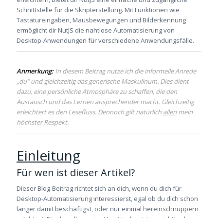
Schnittstelle für die Skripterstellung. Mit Funktionen wie
Tastatureingaben, Mausbewegungen und Bilderkennung
ermöglicht dir NutJS die nahtlose Automatisierung von
Desktop-Anwendungen für verschiedene Anwendungsfälle.
Anmerkung:
In diesem Beitrag nutze ich die informelle Anrede
„du“ und gleichzeitig das generische Maskulinum. Dies dient
dazu, eine persönliche Atmosphäre zu schaffen, die den
Austausch und das Lernen ansprechender macht. Gleichzeitig
erleichtert es den Lesefluss. Dennoch gilt natürlich
allen
mein
höchster Respekt.
Einleitung
Für wen ist dieser Artikel?
Dieser Blog-Beitrag richtet sich an dich, wenn du dich für
Desktop-Automatisierung interessierst, egal ob du dich schon
länger damit beschäftigst, oder nur einmal hereinschnuppern