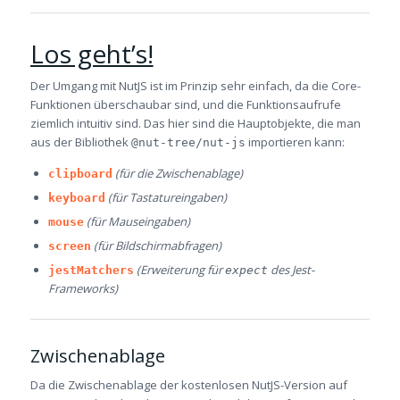
Los geht’s!
Der Umgang mit NutJS ist im Prinzip sehr einfach, da die Core-
Funktionen überschaubar sind, und die Funktionsaufrufe
ziemlich intuitiv sind. Das hier sind die Hauptobjekte, die man
aus der Bibliothek
importieren kann:
@nut-tree/nut-js
(für die Zwischenablage)
clipboard
(für Tastatureingaben)
keyboard
(für Mauseingaben)
mouse
(für Bildschirmabfragen)
screen
(Erweiterung für
des Jest-
jestMatchers
expect
Frameworks)
Zwischenablage
Da die Zwischenablage der kostenlosen NutJS-Version auf