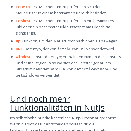
: Jest-Matcher, um zu prüfen, ob sich der
toBeIn
Mauscursor in einem bestimmten Bereich befindet.
: Jest-Matcher, um zu prüfen, ob ein bestimmtes
toShow
Bild oder ein bestimmter Bildausschnitt am Bildschirm
sichtbar ist.
: Funktion, um den Mauscursor nach oben zu bewegen.
up
: Datentyp, der von
verwendet wird.
URL
fetchFromUrl
: Fensterdatentyp; enthält den Namen des Fensters
Window
und seine Region, also wo sich das Fenster genau am
Bildschim befindet. Wird u.a. von
und
getActiveWindow
verwendet.
getWindows
Und noch mehr
Funktionalitäten in NutJs
Ich selbst habe nur die kostenlose NutJS-Lizenz ausprobiert.
Wenn du dich dafür entscheiden solltest, dir die
kostenpflichtige Lizenz zu holen, stehen dir noch mehr