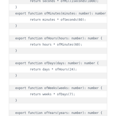
	return seconds * ofMilliseconds(1000);

}

export function ofMinutes(minutes: number): number {

	return minutes * ofSeconds(60);

}

export function ofHours(hours: number): number {

	return hours * ofMinutes(60);

}

export function ofDays(days: number): number {

	return days * ofHours(24);

}

export function ofWeeks(weeks: number): number {

	return weeks * ofDays(7);

}

export function ofYears(years: number): number {
