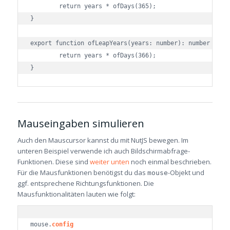
	return years * ofDays(365);

}

export function ofLeapYears(years: number): number {

	return years * ofDays(366);

Mauseingaben simulieren
Auch den Mauscursor kannst du mit NutJS bewegen. Im
unteren Beispiel verwende ich auch Bildschirmabfrage-
Funktionen. Diese sind
weiter unten
noch einmal beschrieben.
Für die Mausfunktionen benötigst du das
-Objekt und
mouse
ggf. entsprechene Richtungsfunktionen. Die
Mausfunktionalitäten lauten wie folgt:
mouse.
config