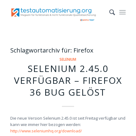
Schlagwortarchiv für:
Firefox
SELENIUM
SELENIUM 2.45.0
VERFÜGBAR – FIREFOX
36 BUG GELÖST
Die neue Version Selenium 2.45.0 ist seit Freitag verfügbar und
kann wie immer hier bezogen werden:
http://www.seleniumhq.org/download/