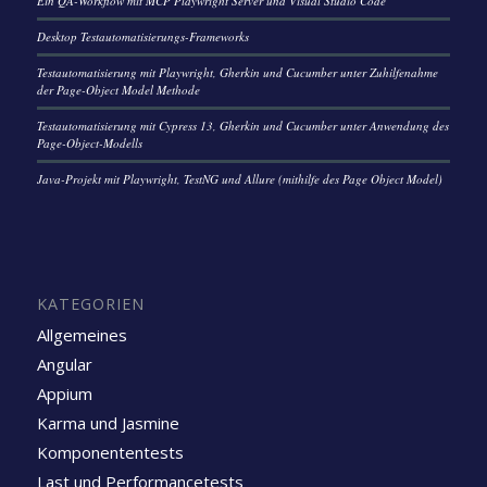
Ein QA-Workflow mit MCP Playwright Server und Visual Studio Code
Desktop Testautomatisierungs-Frameworks
Testautomatisierung mit Playwright, Gherkin und Cucumber unter Zuhilfenahme
der Page-Object Model Methode
Testautomatisierung mit Cypress 13, Gherkin und Cucumber unter Anwendung des
Page-Object-Modells
Java-Projekt mit Playwright, TestNG und Allure (mithilfe des Page Object Model)
KATEGORIEN
Allgemeines
Angular
Appium
Karma und Jasmine
Komponententests
Last und Performancetests