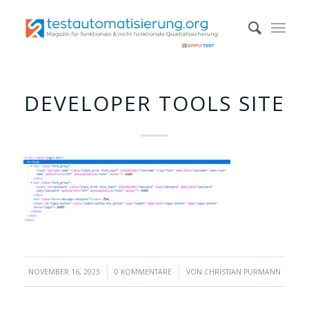
DEVELOPER TOOLS SITE
/
/
NOVEMBER 16, 2023
0 KOMMENTARE
VON
CHRISTIAN PURMANN