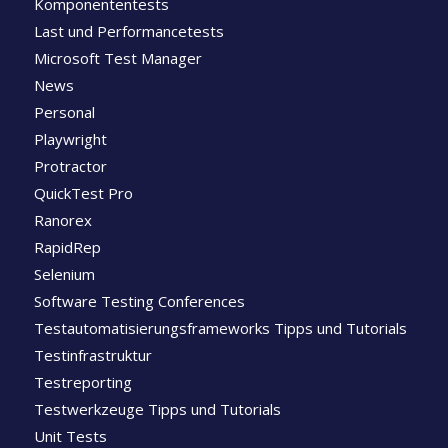
Komponententests
Last und Performancetests
Microsoft Test Manager
News
Personal
Playwright
Protractor
QuickTest Pro
Ranorex
RapidRep
Selenium
Software Testing Conferences
Testautomatisierungsframeworks Tipps und Tutorials
Testinfrastruktur
Testreporting
Testwerkzeuge Tipps und Tutorials
Unit Tests