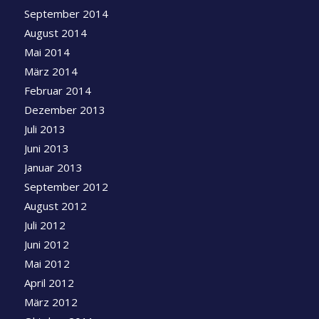
September 2014
August 2014
Mai 2014
März 2014
Februar 2014
Dezember 2013
Juli 2013
Juni 2013
Januar 2013
September 2012
August 2012
Juli 2012
Juni 2012
Mai 2012
April 2012
März 2012