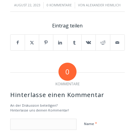
/
/
AUGUST 22, 2023
0 KOMMENTARE
VON
ALEXANDER HEIMLICH
Eintrag teilen
0
KOMMENTARE
Hinterlasse einen Kommentar
An der Diskussion beteiligen?
Hinterlasse uns deinen Kommentar!
*
Name