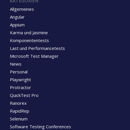
KATEGORIEN
Allgemeines
Angular
Appium
Karma und Jasmine
Komponententests
Last und Performancetests
Microsoft Test Manager
News
Personal
Playwright
Protractor
QuickTest Pro
Ranorex
RapidRep
Selenium
Software Testing Conferences