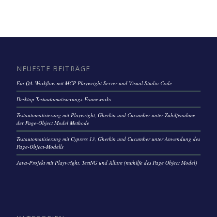
NEUESTE BEITRÄGE
Ein QA-Workflow mit MCP Playwright Server und Visual Studio Code
Desktop Testautomatisierungs-Frameworks
Testautomatisierung mit Playwright, Gherkin und Cucumber unter Zuhilfenahme
der Page-Object Model Methode
Testautomatisierung mit Cypress 13, Gherkin und Cucumber unter Anwendung des
Page-Object-Modells
Java-Projekt mit Playwright, TestNG und Allure (mithilfe des Page Object Model)