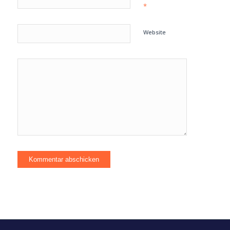
*
Website