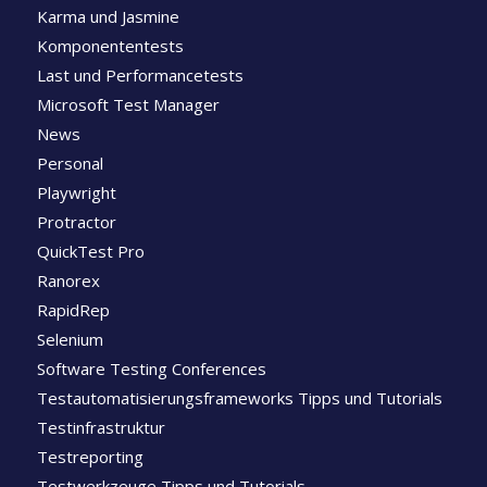
Karma und Jasmine
Komponententests
Last und Performancetests
Microsoft Test Manager
News
Personal
Playwright
Protractor
QuickTest Pro
Ranorex
RapidRep
Selenium
Software Testing Conferences
Testautomatisierungsframeworks Tipps und Tutorials
Testinfrastruktur
Testreporting
Testwerkzeuge Tipps und Tutorials