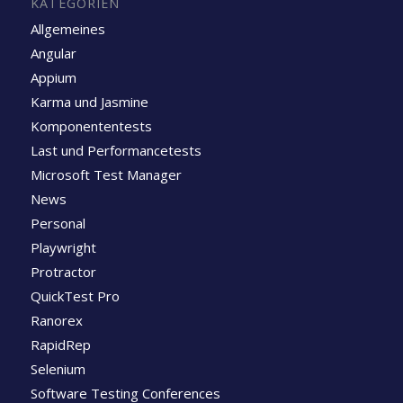
KATEGORIEN
Allgemeines
Angular
Appium
Karma und Jasmine
Komponententests
Last und Performancetests
Microsoft Test Manager
News
Personal
Playwright
Protractor
QuickTest Pro
Ranorex
RapidRep
Selenium
Software Testing Conferences