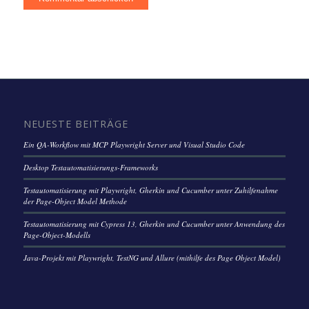
NEUESTE BEITRÄGE
Ein QA-Workflow mit MCP Playwright Server und Visual Studio Code
Desktop Testautomatisierungs-Frameworks
Testautomatisierung mit Playwright, Gherkin und Cucumber unter Zuhilfenahme
der Page-Object Model Methode
Testautomatisierung mit Cypress 13, Gherkin und Cucumber unter Anwendung des
Page-Object-Modells
Java-Projekt mit Playwright, TestNG und Allure (mithilfe des Page Object Model)