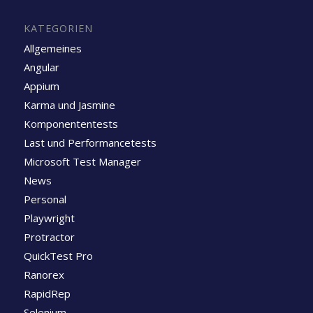
KATEGORIEN
Allgemeines
Angular
Appium
Karma und Jasmine
Komponententests
Last und Performancetests
Microsoft Test Manager
News
Personal
Playwright
Protractor
QuickTest Pro
Ranorex
RapidRep
Selenium