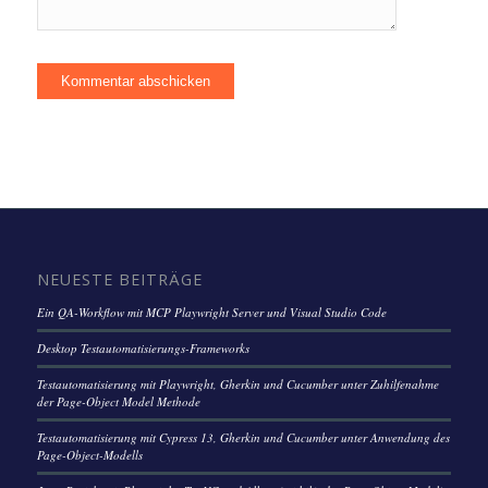
NEUESTE BEITRÄGE
Ein QA-Workflow mit MCP Playwright Server und Visual Studio Code
Desktop Testautomatisierungs-Frameworks
Testautomatisierung mit Playwright, Gherkin und Cucumber unter Zuhilfenahme
der Page-Object Model Methode
Testautomatisierung mit Cypress 13, Gherkin und Cucumber unter Anwendung des
Page-Object-Modells