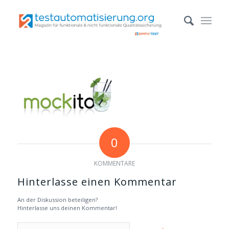
0
KOMMENTARE
Hinterlasse einen Kommentar
An der Diskussion beteiligen?
Hinterlasse uns deinen Kommentar!