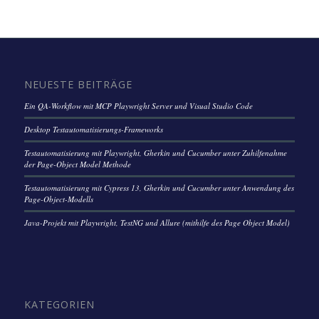
NEUESTE BEITRÄGE
Ein QA-Workflow mit MCP Playwright Server und Visual Studio Code
Desktop Testautomatisierungs-Frameworks
Testautomatisierung mit Playwright, Gherkin und Cucumber unter Zuhilfenahme
der Page-Object Model Methode
Testautomatisierung mit Cypress 13, Gherkin und Cucumber unter Anwendung des
Page-Object-Modells
Java-Projekt mit Playwright, TestNG und Allure (mithilfe des Page Object Model)
KATEGORIEN