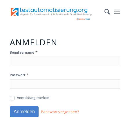
ANMELDEN
*
Benutzername
*
Passwort
Anmeldung merken
Passwort vergessen?
Anmelden