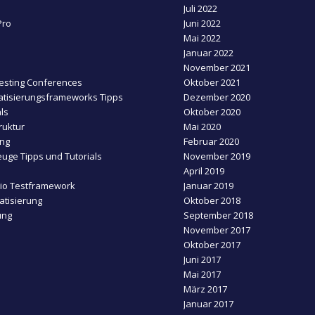
Juli 2022
Pro
Juni 2022
Mai 2022
Januar 2022
November 2021
esting Conferences
Oktober 2021
tisierungsframeworks Tipps
Dezember 2020
ls
Oktober 2020
ruktur
Mai 2020
ing
Februar 2020
uge Tipps und Tutorials
November 2019
April 2019
dio Testframework
Januar 2019
tisierung
Oktober 2018
ung
September 2018
November 2017
Oktober 2017
Juni 2017
Mai 2017
März 2017
Januar 2017