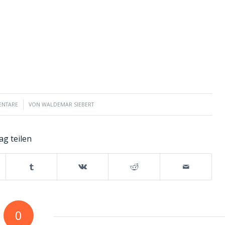
ENTARE
VON
WALDEMAR SIEBERT
ag teilen
0