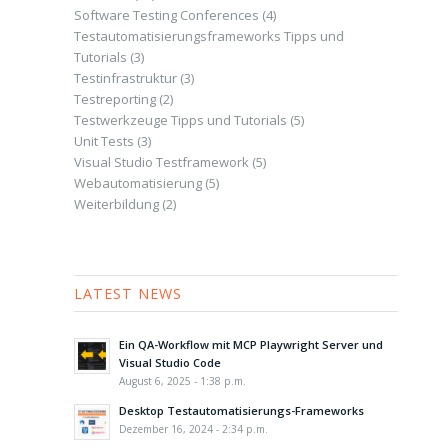
Software Testing Conferences
(4)
Testautomatisierungsframeworks Tipps und
Tutorials
(3)
Testinfrastruktur
(3)
Testreporting
(2)
Testwerkzeuge Tipps und Tutorials
(5)
Unit Tests
(3)
Visual Studio Testframework
(5)
Webautomatisierung
(5)
Weiterbildung
(2)
LATEST NEWS
Ein QA-Workflow mit MCP Playwright Server und
Visual Studio Code
August 6, 2025 - 1:38 p.m.
Desktop Testautomatisierungs-Frameworks
Dezember 16, 2024 - 2:34 p.m.