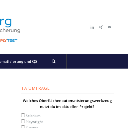
tomatisierung und QS
TA UMFRAGE
Welches Oberflächenautomatisierungswerkzeug
nutzt du im aktuellen Projekt?
Selenium
Playwright
Cypress