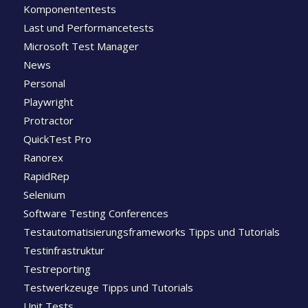
Komponententests
Last und Performancetests
Microsoft Test Manager
News
Personal
Playwright
Protractor
QuickTest Pro
Ranorex
RapidRep
Selenium
Software Testing Conferences
Testautomatisierungsframeworks Tipps und Tutorials
Testinfrastruktur
Testreporting
Testwerkzeuge Tipps und Tutorials
Unit Tests