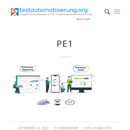
PE1
/
/
SEPTEMBER 26, 2022
0 KOMMENTARE
VON
CASIAN STETI