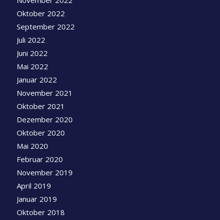
Oktober 2022
September 2022
Juli 2022
Juni 2022
Mai 2022
Januar 2022
November 2021
Oktober 2021
Dezember 2020
Oktober 2020
Mai 2020
Februar 2020
November 2019
April 2019
Januar 2019
Oktober 2018