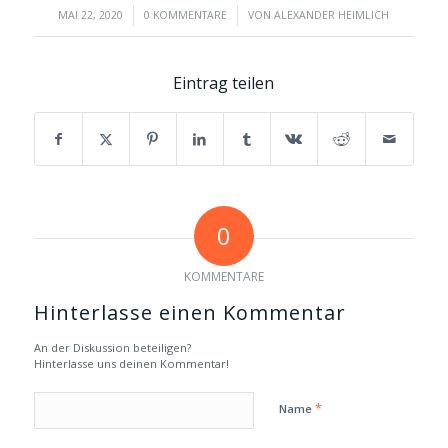
/
/
MAI 22, 2020
0 KOMMENTARE
VON
ALEXANDER HEIMLICH
Eintrag teilen
0
KOMMENTARE
Hinterlasse einen Kommentar
An der Diskussion beteiligen?
Hinterlasse uns deinen Kommentar!
*
Name