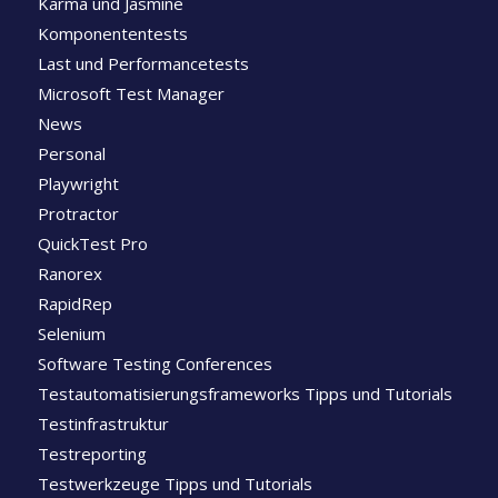
Karma und Jasmine
Komponententests
Last und Performancetests
Microsoft Test Manager
News
Personal
Playwright
Protractor
QuickTest Pro
Ranorex
RapidRep
Selenium
Software Testing Conferences
Testautomatisierungsframeworks Tipps und Tutorials
Testinfrastruktur
Testreporting
Testwerkzeuge Tipps und Tutorials