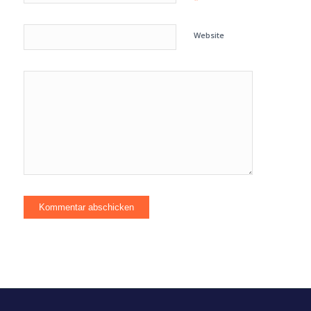
*
Website