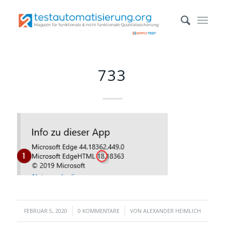
733
/
/
FEBRUAR 5, 2020
0 KOMMENTARE
VON
ALEXANDER HEIMLICH