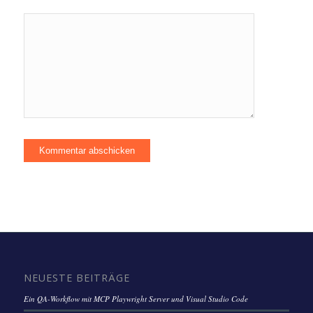
NEUESTE BEITRÄGE
Ein QA-Workflow mit MCP Playwright Server und Visual Studio Code