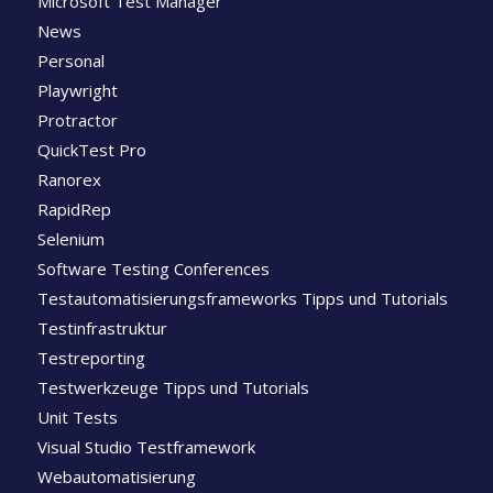
Microsoft Test Manager
News
Personal
Playwright
Protractor
QuickTest Pro
Ranorex
RapidRep
Selenium
Software Testing Conferences
Testautomatisierungsframeworks Tipps und Tutorials
Testinfrastruktur
Testreporting
Testwerkzeuge Tipps und Tutorials
Unit Tests
Visual Studio Testframework
Webautomatisierung