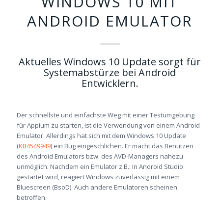
WINDOWS 10 MIT
ANDROID EMULATOR
Aktuelles Windows 10 Update sorgt für
Systemabstürze bei Android
Entwicklern.
Der schnellste und einfachste Weg mit einer Testumgebung
für Appium zu starten, ist die Verwendung von einem Android
Emulator. Allerdings hat sich mit dem Windows 10 Update
(
KB4549949
) ein Bug eingeschlichen. Er macht das Benutzen
des Android Emulators bzw. des AVD-Managers nahezu
unmöglich. Nachdem ein Emulator z.B.: In Android Studio
gestartet wird, reagiert Windows zuverlässig mit einem
Bluescreen (BsoD). Auch andere Emulatoren scheinen
betroffen.