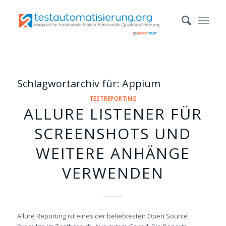
Schlagwortarchiv für:
Appium
TESTREPORTING
ALLURE LISTENER FÜR
SCREENSHOTS UND
WEITERE ANHÄNGE
VERWENDEN
Allure Reporting ist eines der beliebtesten Open Source