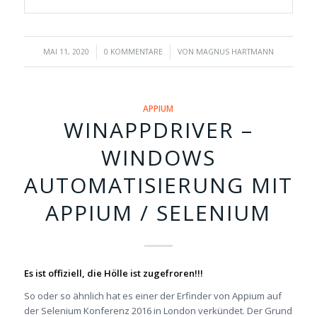
/
/
MAI 11, 2020
0 KOMMENTARE
VON
MAGNUS HARTMANN
APPIUM
WINAPPDRIVER –
WINDOWS
AUTOMATISIERUNG MIT
APPIUM / SELENIUM
Es ist offiziell, die Hölle ist zugefroren!!!
So oder so ähnlich hat es einer der Erfinder von Appium auf
der Selenium Konferenz 2016 in London verkündet. Der Grund