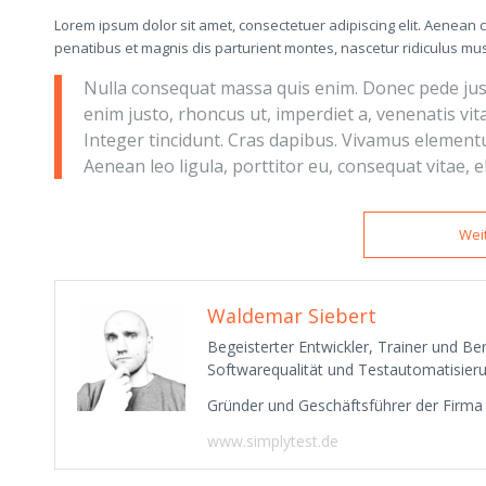
Lorem ipsum dolor sit amet, consectetuer adipiscing elit. Aenea
penatibus et magnis dis parturient montes, nascetur ridiculus mus.
Nulla consequat massa quis enim. Donec pede justo, 
enim justo, rhoncus ut, imperdiet a, venenatis vit
Integer tincidunt. Cras dapibus. Vivamus elementu
Aenean leo ligula, porttitor eu, consequat vitae, e
Wei
Waldemar Siebert
Begeisterter Entwickler, Trainer und B
Softwarequalität und Testautomatisieru
Gründer und Geschäftsführer der Firm
www.simplytest.de