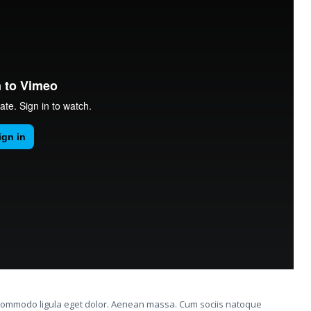
n commodo ligula eget dolor. Aenean massa. Cum sociis natoque