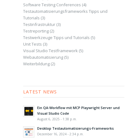
Software Testing Conferences
(4)
Testautomatisierungsframeworks Tipps und
Tutorials
(3)
Testinfrastruktur
(3)
Testreporting
(2)
Testwerkzeuge Tipps und Tutorials
(5)
Unit Tests
(3)
Visual Studio Testframework
(5)
Webautomatisierung
(5)
Weiterbildung
(2)
LATEST NEWS
Ein QA-Workflow mit MCP Playwright Server und
Visual Studio Code
August 6, 2025 - 1:38 p.m.
Desktop Testautomatisierungs-Frameworks
Dezember 16, 2024 - 2:34 p.m.