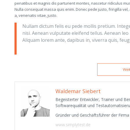
penatibus et magnis dis parturient montes, nascetur ridiculus mus.
Nulla consequat massa quis enim. Donec pede justo, fringilla vel, a
a, venenatis vitae, justo.
Nullam dictum felis eu pede mollis pretium. Inte
nisi. Aenean vulputate eleifend tellus. Aenean leo l
Aliquam lorem ante, dapibus in, viverra quis, feugia
Wei
Waldemar Siebert
Begeisterter Entwickler, Trainer und B
Softwarequalität und Testautomatisieru
Gründer und Geschäftsführer der Firm
www.simplytest.de