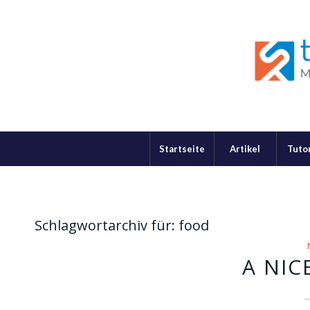
Startseite
Artikel
Tutor
Schlagwortarchiv für:
food
A NIC