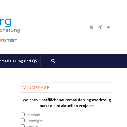
tomatisierung und QS
TA UMFRAGE
Welches Oberflächenautomatisierungswerkzeug
nutzt du im aktuellen Projekt?
Selenium
Playwright
Cypress