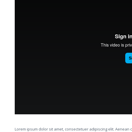
Lorem ipsum dolor sit amet, consectetuer adipiscing elit. Aenea