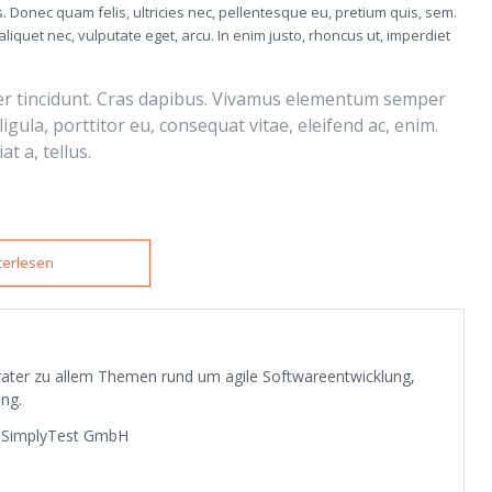
 Donec quam felis, ultricies nec, pellentesque eu, pretium quis, sem.
liquet nec, vulputate eget, arcu. In enim justo, rhoncus ut, imperdiet
ger tincidunt. Cras dapibus. Vivamus elementum semper
igula, porttitor eu, consequat vitae, eleifend ac, enim.
t a, tellus.
terlesen
erater zu allem Themen rund um agile Softwareentwicklung,
ng.
a SimplyTest GmbH