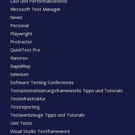
Last und Performancetests
Microsoft Test Manager
News
Personal
Playwright
Protractor
QuickTest Pro
Ranorex
RapidRep
Selenium
Software Testing Conferences
Testautomatisierungsframeworks Tipps und Tutorials
Testinfrastruktur
Testreporting
Testwerkzeuge Tipps und Tutorials
Unit Tests
Visual Studio Testframework