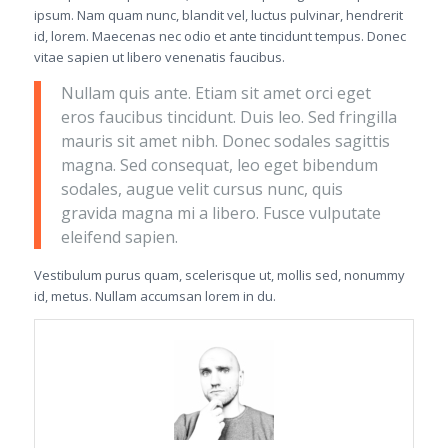
ipsum. Nam quam nunc, blandit vel, luctus pulvinar, hendrerit
id, lorem. Maecenas nec odio et ante tincidunt tempus. Donec
vitae sapien ut libero venenatis faucibus.
Nullam quis ante. Etiam sit amet orci eget
eros faucibus tincidunt. Duis leo. Sed fringilla
mauris sit amet nibh. Donec sodales sagittis
magna. Sed consequat, leo eget bibendum
sodales, augue velit cursus nunc, quis
gravida magna mi a libero. Fusce vulputate
eleifend sapien.
Vestibulum purus quam, scelerisque ut, mollis sed, nonummy
id, metus. Nullam accumsan lorem in du.