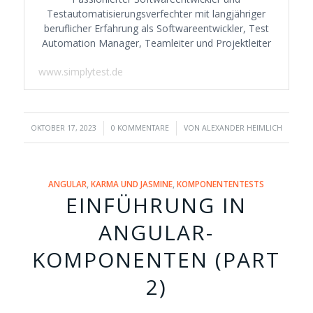
Testautomatisierungsverfechter mit langjähriger
beruflicher Erfahrung als Softwareentwickler, Test
Automation Manager, Teamleiter und Projektleiter
www.simplytest.de
/
/
OKTOBER 17, 2023
0 KOMMENTARE
VON
ALEXANDER HEIMLICH
ANGULAR
,
KARMA UND JASMINE
,
KOMPONENTENTESTS
EINFÜHRUNG IN
ANGULAR-
KOMPONENTEN (PART
2)