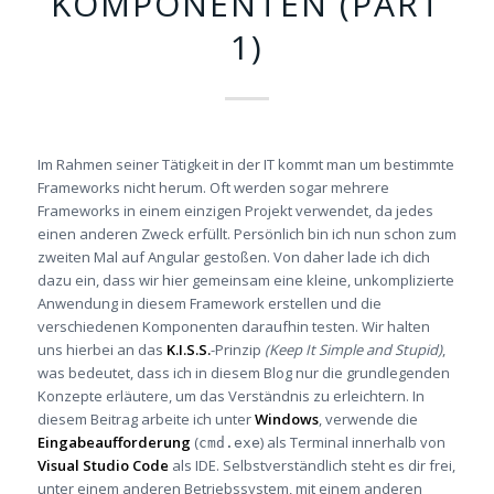
KOMPONENTEN (PART
1)
Im Rahmen seiner Tätigkeit in der IT kommt man um bestimmte
Frameworks nicht herum. Oft werden sogar mehrere
Frameworks in einem einzigen Projekt verwendet, da jedes
einen anderen Zweck erfüllt. Persönlich bin ich nun schon zum
zweiten Mal auf Angular gestoßen. Von daher lade ich dich
dazu ein, dass wir hier gemeinsam eine kleine, unkomplizierte
Anwendung in diesem Framework erstellen und die
verschiedenen Komponenten daraufhin testen. Wir halten
uns hierbei an das
K.I.S.S.
-Prinzip
(Keep It Simple and Stupid)
,
was bedeutet, dass ich in diesem Blog nur die grundlegenden
Konzepte erläutere, um das Verständnis zu erleichtern. In
diesem Beitrag arbeite ich unter
Windows
, verwende die
Eingabeaufforderung
(
) als Terminal innerhalb von
cmd.exe
Visual Studio Code
als IDE. Selbstverständlich steht es dir frei,
unter einem anderen Betriebssystem, mit einem anderen