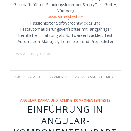
Geschäftsführer, Schulungsleiter bei SimplyTest GmbH,
Nürnberg
www.simplytest.de
Passionierter Softwareentwickler und
Testautomatisierungsverfechter mit langjähriger
beruflicher Erfahrung als Softwareentwickler, Test
Automation Manager, Teamleiter und Projektleiter
www.simplytest.de
/
/
AUGUST 29, 2023
1 KOMMENTAR
VON
ALEXANDER HEIMLICH
ANGULAR
,
KARMA UND JASMINE
,
KOMPONENTENTESTS
EINFÜHRUNG IN
ANGULAR-