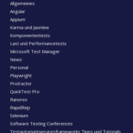
Allgemeines
Angular
Appium
Karma und Jasmine
Komponententests
Last und Performancetests
Microsoft Test Manager
News
Personal
Playwright
Protractor
QuickTest Pro
Ranorex
RapidRep
Selenium
Software Testing Conferences
Testautomatisierungsframeworks Tipps und Tutorials