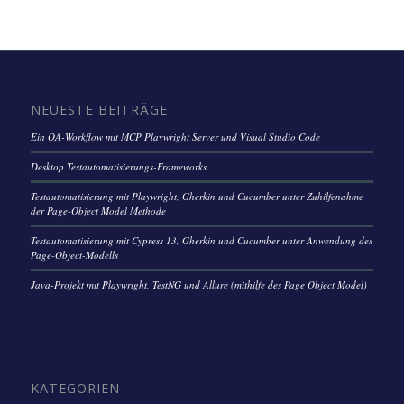
NEUESTE BEITRÄGE
Ein QA-Workflow mit MCP Playwright Server und Visual Studio Code
Desktop Testautomatisierungs-Frameworks
Testautomatisierung mit Playwright, Gherkin und Cucumber unter Zuhilfenahme
der Page-Object Model Methode
Testautomatisierung mit Cypress 13, Gherkin und Cucumber unter Anwendung des
Page-Object-Modells
Java-Projekt mit Playwright, TestNG und Allure (mithilfe des Page Object Model)
KATEGORIEN