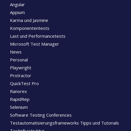
Angular
Appium
Karma und Jasmine
Komponententests
Last und Performancetests
Microsoft Test Manager
News
Personal
Playwright
Protractor
QuickTest Pro
Ranorex
RapidRep
Selenium
Software Testing Conferences
Testautomatisierungsframeworks Tipps und Tutorials
Testinfrastruktur