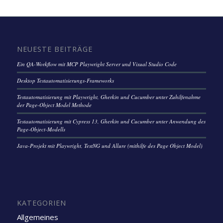
NEUESTE BEITRÄGE
Ein QA-Workflow mit MCP Playwright Server und Visual Studio Code
Desktop Testautomatisierungs-Frameworks
Testautomatisierung mit Playwright, Gherkin und Cucumber unter Zuhilfenahme
der Page-Object Model Methode
Testautomatisierung mit Cypress 13, Gherkin und Cucumber unter Anwendung des
Page-Object-Modells
Java-Projekt mit Playwright, TestNG und Allure (mithilfe des Page Object Model)
KATEGORIEN
Allgemeines