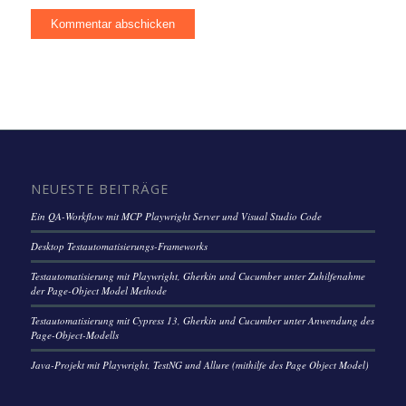
NEUESTE BEITRÄGE
Ein QA-Workflow mit MCP Playwright Server und Visual Studio Code
Desktop Testautomatisierungs-Frameworks
Testautomatisierung mit Playwright, Gherkin und Cucumber unter Zuhilfenahme
der Page-Object Model Methode
Testautomatisierung mit Cypress 13, Gherkin und Cucumber unter Anwendung des
Page-Object-Modells
Java-Projekt mit Playwright, TestNG und Allure (mithilfe des Page Object Model)