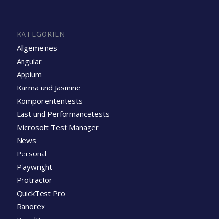
KATEGORIEN
Allgemeines
Angular
Appium
Karma und Jasmine
Komponententests
Last und Performancetests
Microsoft Test Manager
News
Personal
Playwright
Protractor
QuickTest Pro
Ranorex