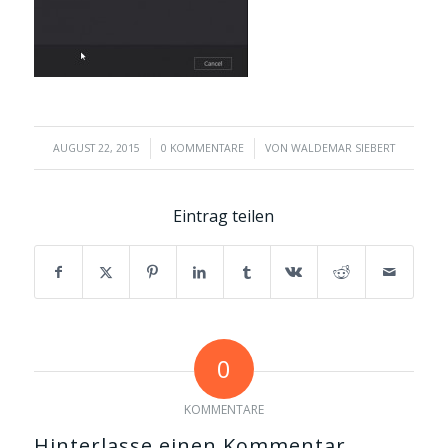
/
/
AUGUST 22, 2015
0 KOMMENTARE
VON
WALDEMAR SIEBERT
Eintrag teilen
0
KOMMENTARE
Hinterlasse einen Kommentar