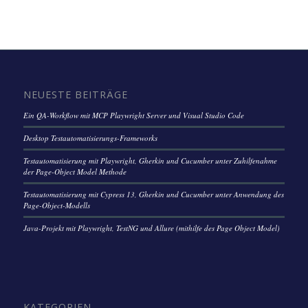
NEUESTE BEITRÄGE
Ein QA-Workflow mit MCP Playwright Server und Visual Studio Code
Desktop Testautomatisierungs-Frameworks
Testautomatisierung mit Playwright, Gherkin und Cucumber unter Zuhilfenahme
der Page-Object Model Methode
Testautomatisierung mit Cypress 13, Gherkin und Cucumber unter Anwendung des
Page-Object-Modells
Java-Projekt mit Playwright, TestNG und Allure (mithilfe des Page Object Model)
KATEGORIEN