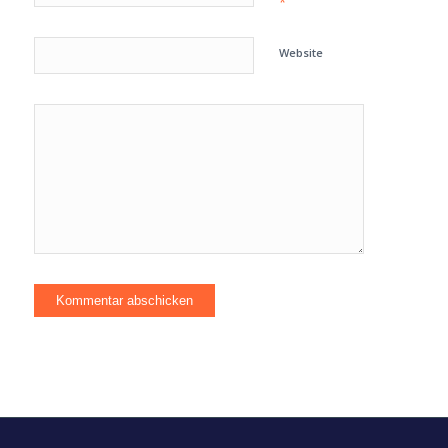
*
Website