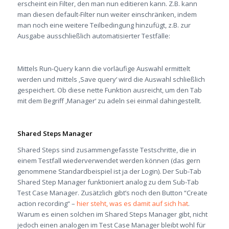
erscheint ein Filter, den man nun editieren kann. Z.B. kann
man diesen default-Filter nun weiter einschränken, indem
man noch eine weitere Teilbedingung hinzufügt, z.B. zur
Ausgabe ausschließlich automatisierter Testfälle:
Mittels Run-Query kann die vorläufige Auswahl ermittelt
werden und mittels ‚Save query‘ wird die Auswahl schließlich
gespeichert. Ob diese nette Funktion ausreicht, um den Tab
mit dem Begriff ‚Manager‘ zu adeln sei einmal dahingestellt.
Shared Steps Manager
Shared Steps sind zusammengefasste Testschritte, die in
einem Testfall wiederverwendet werden können (das gern
genommene Standardbeispiel ist ja der Login). Der Sub-Tab
Shared Step Manager funktioniert analog zu dem Sub-Tab
Test Case Manager. Zusätzlich gibt’s noch den Button “Create
action recording“ –
hier steht, was es damit auf sich hat
.
Warum es einen solchen im Shared Steps Manager gibt, nicht
jedoch einen analogen im Test Case Manager bleibt wohl für