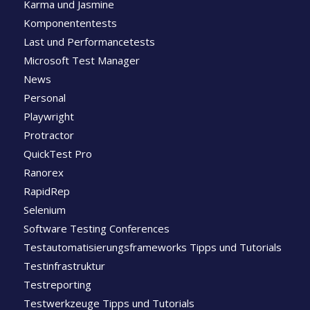
Karma und Jasmine
Komponententests
Last und Performancetests
Microsoft Test Manager
News
Personal
Playwright
Protractor
QuickTest Pro
Ranorex
RapidRep
Selenium
Software Testing Conferences
Testautomatisierungsframeworks Tipps und Tutorials
Testinfrastruktur
Testreporting
Testwerkzeuge Tipps und Tutorials