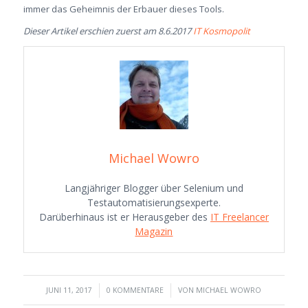
immer das Geheimnis der Erbauer dieses Tools.
Dieser Artikel erschien zuerst am 8.6.2017
IT Kosmopolit
Michael Wowro
Langjähriger Blogger über Selenium und
Testautomatisierungsexperte.
Darüberhinaus ist er Herausgeber des
IT Freelancer
Magazin
/
/
JUNI 11, 2017
0 KOMMENTARE
VON
MICHAEL WOWRO