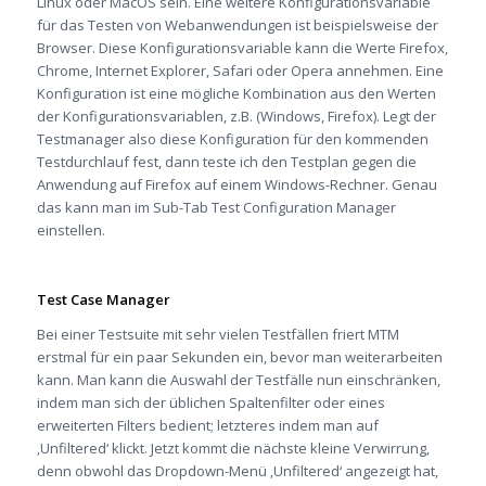
Linux oder MacOS sein. Eine weitere Konfigurationsvariable
für das Testen von Webanwendungen ist beispielsweise der
Browser. Diese Konfigurationsvariable kann die Werte Firefox,
Chrome, Internet Explorer, Safari oder Opera annehmen. Eine
Konfiguration ist eine mögliche Kombination aus den Werten
der Konfigurationsvariablen, z.B. (Windows, Firefox). Legt der
Testmanager also diese Konfiguration für den kommenden
Testdurchlauf fest, dann teste ich den Testplan gegen die
Anwendung auf Firefox auf einem Windows-Rechner. Genau
das kann man im Sub-Tab Test Configuration Manager
einstellen.
Test Case Manager
Bei einer Testsuite mit sehr vielen Testfällen friert MTM
erstmal für ein paar Sekunden ein, bevor man weiterarbeiten
kann. Man kann die Auswahl der Testfälle nun einschränken,
indem man sich der üblichen Spaltenfilter oder eines
erweiterten Filters bedient; letzteres indem man auf
‚Unfiltered‘ klickt. Jetzt kommt die nächste kleine Verwirrung,
denn obwohl das Dropdown-Menü ‚Unfiltered‘ angezeigt hat,