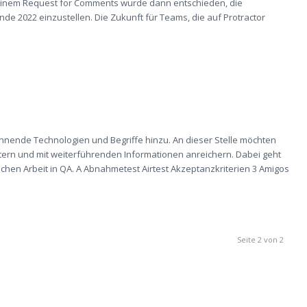
 einem Request for Comments wurde dann entschieden, die
nde 2022 einzustellen. Die Zukunft für Teams, die auf Protractor
ende Technologien und Begriffe hinzu. An dieser Stelle möchten
utern und mit weiterführenden Informationen anreichern. Dabei geht
schen Arbeit in QA. A Abnahmetest Airtest Akzeptanzkriterien 3 Amigos
Seite 2 von 2