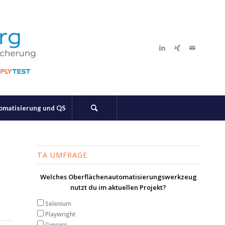
tomatisierung und QS
TA UMFRAGE
Welches Oberflächenautomatisierungswerkzeug
nutzt du im aktuellen Projekt?
Selenium
Playwright
Cypress