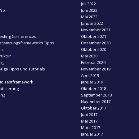
Juli 2022
Pro
Juni 2022
Mai 2022
Januar 2022
November 2021
esting Conferences
Oktober 2021
tisierungsframeworks Tipps
Dezember 2020
ls
Oktober 2020
ruktur
Mai 2020
ing
Februar 2020
uge Tipps und Tutorials
November 2019
April 2019
dio Testframework
Januar 2019
tisierung
Oktober 2018
ung
September 2018
November 2017
Oktober 2017
Juni 2017
Mai 2017
März 2017
Januar 2017