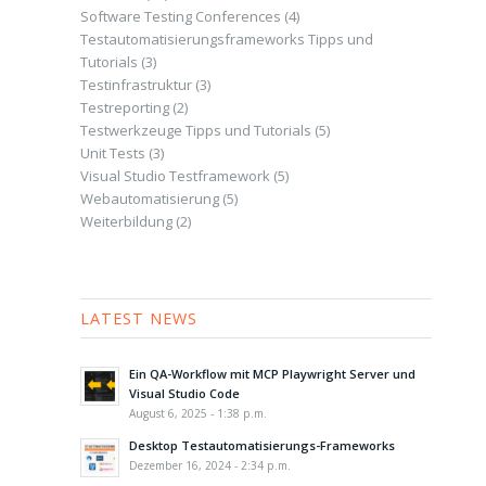
Software Testing Conferences
(4)
Testautomatisierungsframeworks Tipps und
Tutorials
(3)
Testinfrastruktur
(3)
Testreporting
(2)
Testwerkzeuge Tipps und Tutorials
(5)
Unit Tests
(3)
Visual Studio Testframework
(5)
Webautomatisierung
(5)
Weiterbildung
(2)
LATEST NEWS
Ein QA-Workflow mit MCP Playwright Server und
Visual Studio Code
August 6, 2025 - 1:38 p.m.
Desktop Testautomatisierungs-Frameworks
Dezember 16, 2024 - 2:34 p.m.