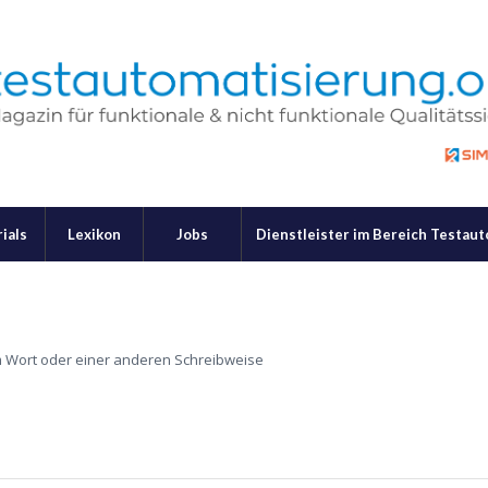
ials
Lexikon
Jobs
Dienstleister im Bereich Testau
m Wort oder einer anderen Schreibweise