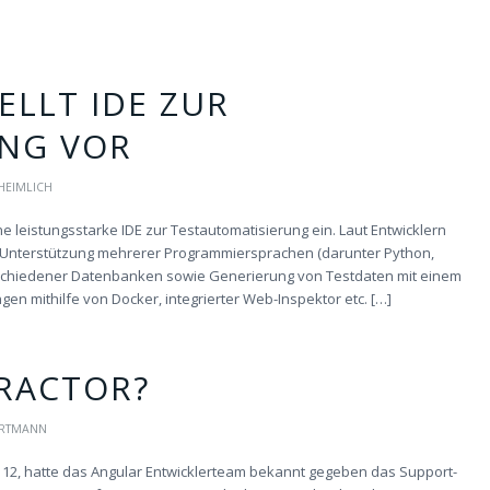
ELLT IDE ZUR
NG VOR
HEIMLICH
e leistungsstarke IDE zur Testautomatisierung ein. Laut Entwicklern
“ – Unterstützung mehrerer Programmiersprachen (darunter Python,
verschiedener Datenbanken sowie Generierung von Testdaten mit einem
n mithilfe von Docker, integrierter Web-Inspektor etc. […]
RACTOR?
RTMANN
r 12, hatte das Angular Entwicklerteam bekannt gegeben das Support-