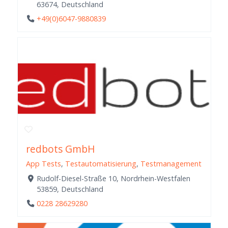
63674, Deutschland
+49(0)6047-9880839
redbots GmbH
App Tests
,
Testautomatisierung
,
Testmanagement
Rudolf-Diesel-Straße 10, Nordrhein-Westfalen
53859, Deutschland
0228 28629280