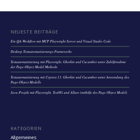
NEUESTE BEITRÄGE
Ein QA-Workflow mit MCP Playwright Server und Visual Studio Code
Desktop Testautomatisierungs-Frameworks
Testautomatisierung mit Playwright, Gherkin und Cucumber unter Zuhilfenahme
der Page-Object Model Methode
Testautomatisierung mit Cypress 13, Gherkin und Cucumber unter Anwendung des
Page-Object-Modells
Java-Projekt mit Playwright, TestNG und Allure (mithilfe des Page Object Model)
KATEGORIEN
Allgemeines