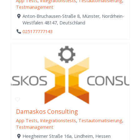
App Tests
,
Integrationstests
,
Testautomatisierung
,
Testmanagement
Anton-Bruchausen-Straße 8, Münster, Nordrhein-
Westfalen 48147, Deutschland
025177777143
Damaskos Consulting
App Tests
,
Integrationstests
,
Testautomatisierung
,
Testmanagement
Heegheimer Straße 16a, Lindheim, Hessen