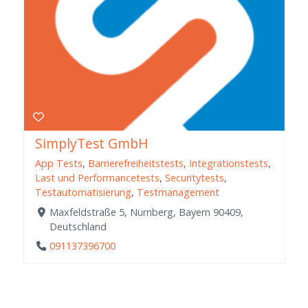
SimplyTest GmbH
App Tests
,
Barrierefreiheitstests
,
Integrationstests
,
Last und Performancetests
,
Securitytests
,
Testautomatisierung
,
Testmanagement
Maxfeldstraße 5, Nürnberg, Bayern 90409,
Deutschland
091137396700