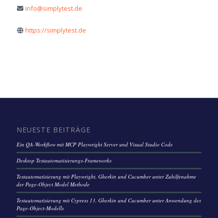
info@simplytest.de
https://simplytest.de
NEUESTE BEITRÄGE
Ein QA-Workflow mit MCP Playwright Server und Visual Studio Code
Desktop Testautomatisierungs-Frameworks
Testautomatisierung mit Playwright, Gherkin und Cucumber unter Zuhilfenahme
der Page-Object Model Methode
Testautomatisierung mit Cypress 13, Gherkin und Cucumber unter Anwendung des
Page-Object-Modells