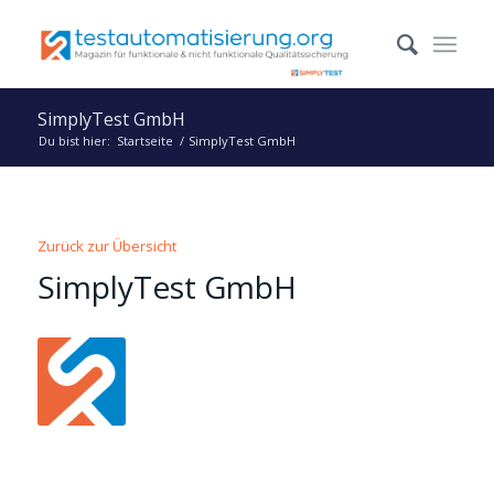
SimplyTest GmbH
Du bist hier:
Startseite
/
SimplyTest GmbH
Zurück zur Übersicht
SimplyTest GmbH