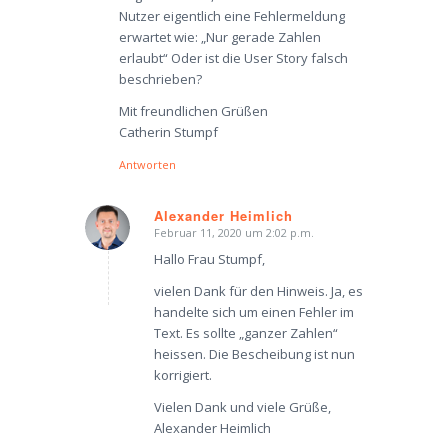
Nutzer eigentlich eine Fehlermeldung
erwartet wie: „Nur gerade Zahlen
erlaubt“ Oder ist die User Story falsch
beschrieben?
Mit freundlichen Grüßen
Catherin Stumpf
Antworten
Alexander Heimlich
Februar 11, 2020 um 2:02 p.m.
sagte:
Hallo Frau Stumpf,
vielen Dank für den Hinweis. Ja, es
handelte sich um einen Fehler im
Text. Es sollte „ganzer Zahlen“
heissen. Die Bescheibung ist nun
korrigiert.
Vielen Dank und viele Grüße,
Alexander Heimlich