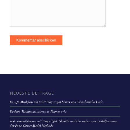
NEUESTE BEITRÄGE
Ein QA-Workflow mit MCP Playwright Server und Visual Studio Code
Desktop Testautomatisierungs-Frameworks
Testautomatisierung mit Playwright, Gherkin und Cucumber unter Zuhilfenahme
der Page-Object Model Methode