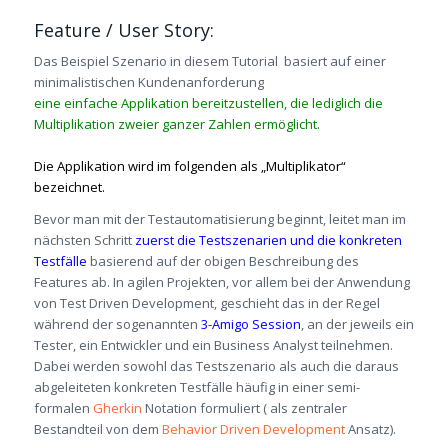
Feature / User Story:
Das Beispiel Szenario in diesem Tutorial basiert auf einer
minimalistischen Kundenanforderung
eine einfache Applikation bereitzustellen, die lediglich die
Multiplikation zweier ganzer Zahlen ermöglicht.
Die Applikation wird im folgenden als „Multiplikator“
bezeichnet.
Bevor man mit der Testautomatisierung beginnt, leitet man im
nächsten Schritt
zuerst die Testszenarien und die konkreten
Testfälle
basierend auf der obigen Beschreibung des
Features ab. In agilen Projekten, vor allem bei der Anwendung
von Test Driven Development, geschieht das in der Regel
während der sogenannten
3-Amigo Session
, an der jeweils ein
Tester, ein Entwickler und ein Business Analyst teilnehmen.
Dabei werden sowohl das Testszenario als auch die daraus
abgeleiteten konkreten Testfälle häufig in einer semi-
formalen
Gherkin
Notation formuliert ( als zentraler
Bestandteil von dem
Behavior Driven Development
Ansatz).