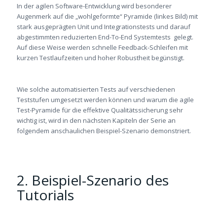
In der agilen Software-Entwicklung wird besonderer
Augenmerk auf die „wohlgeformte“ Pyramide (linkes Bild) mit
stark ausgeprägten Unit und Integrationstests und darauf
abgestimmten reduzierten End-To-End Systemtests gelegt.
Auf diese Weise werden schnelle Feedback-Schleifen mit
kurzen Testlaufzeiten und hoher Robustheit begünstigt.
Wie solche automatisierten Tests auf verschiedenen
Teststufen umgesetzt werden können und warum die agile
Test-Pyramide für die effektive Qualitätssicherung sehr
wichtig ist, wird in den nächsten Kapiteln der Serie an
folgendem anschaulichen Beispiel-Szenario demonstriert.
2. Beispiel-Szenario des
Tutorials