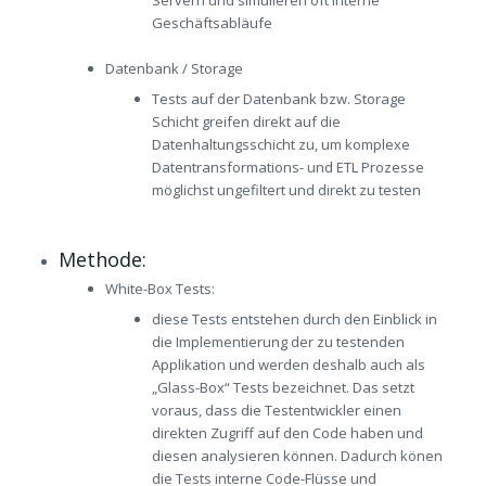
Servern und simulieren oft interne
Geschäftsabläufe
Datenbank / Storage
Tests auf der Datenbank bzw. Storage
Schicht greifen direkt auf die
Datenhaltungsschicht zu, um komplexe
Datentransformations- und ETL Prozesse
möglichst ungefiltert und direkt zu testen
Methode:
White-Box Tests:
diese Tests entstehen durch den Einblick in
die Implementierung der zu testenden
Applikation und werden deshalb auch als
„Glass-Box“ Tests bezeichnet. Das setzt
voraus, dass die Testentwickler einen
direkten Zugriff auf den Code haben und
diesen analysieren können. Dadurch könen
die Tests interne Code-Flüsse und