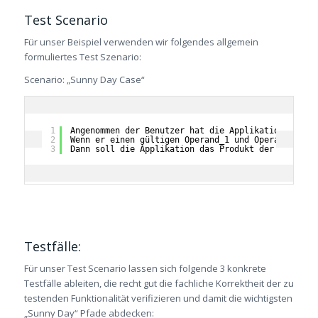
Test Scenario
Für unser Beispiel verwenden wir folgendes allgemein
formuliertes Test Szenario:
Scenario: „Sunny Day Case“
1
Angenommen der Benutzer hat die Applikation Multi
2
Wenn er einen gültigen Operand_1 und Operand_2 ei
3
Dann soll die Applikation das Produkt der eingege
Testfälle:
Für unser Test Scenario lassen sich folgende 3 konkrete
Testfälle ableiten, die recht gut die fachliche Korrektheit der zu
testenden Funktionalität verifizieren und damit die wichtigsten
„Sunny Day“ Pfade abdecken: